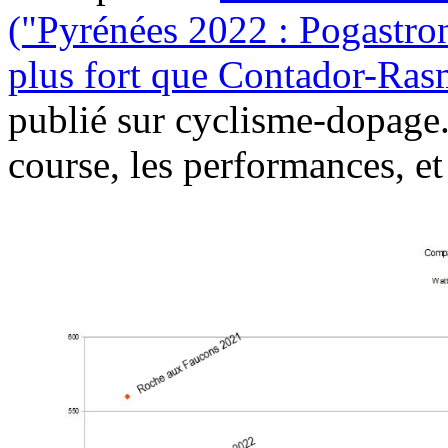
("Pyrénées 2022 : Pogastron
plus fort que Contador-Rasm
publié sur cyclisme-dopage.c
course, les performances, et