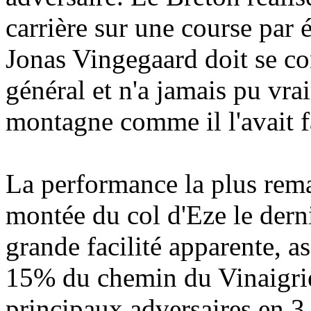
carrière sur une course par
Jonas Vingegaard doit se co
général et n'a jamais pu vra
montagne comme il l'avait f
La performance la plus rema
montée du col d'Eze le derni
grande facilité apparente, as
15% du chemin du Vinaigrie
principaux adversaires en 3