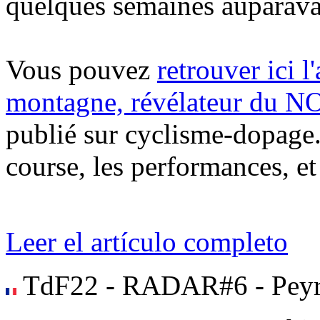
quelques semaines auparava
Vous pouvez
retrouver ici l
montagne, révélateur d
publié sur cyclisme-dopage.c
course, les performances, et
Leer el artículo completo
TdF22 - RADAR#6 - Peyr