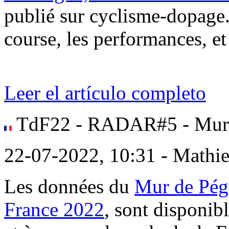
publié sur cyclisme-dopage.c
course, les performances, et
Leer el artículo completo
TdF22 - RADAR#5 - Mur 
22-07-2022, 10:31 - Mathi
Les données du
Mur de Pég
France 2022
, sont disponib