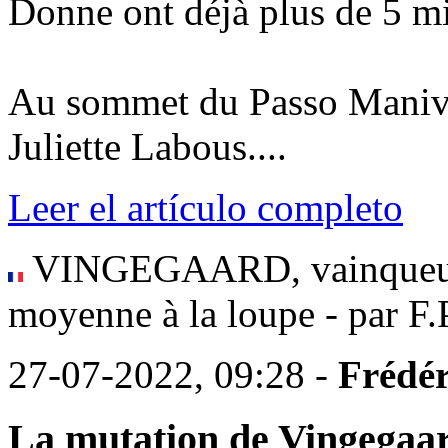
Donne ont déjà plus de 5 mi
Au sommet du Passo Maniva 
Juliette Labous....
Leer el artículo completo
VINGEGAARD, vainqueur 
moyenne à la loupe - par F.
27-07-2022, 09:28 -
Frédér
La mutation de Vingegaa