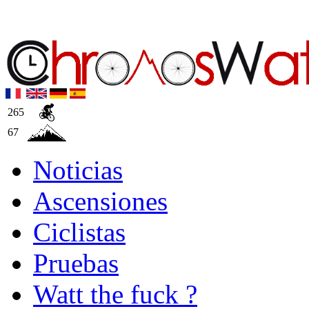
265
67
Noticias
Ascensiones
Ciclistas
Pruebas
Watt the fuck ?