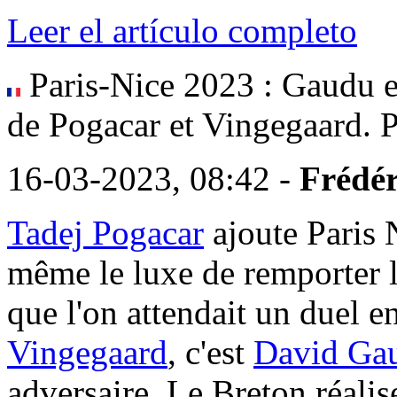
Leer el artículo completo
Paris-Nice 2023 : Gaudu 
de Pogacar et Vingegaard. P
16-03-2023, 08:42 -
Frédér
Tadej Pogacar
ajoute Paris 
même le luxe de remporter l
que l'on attendait un duel e
Vingegaard
, c'est
David Ga
adversaire. Le Breton réalis