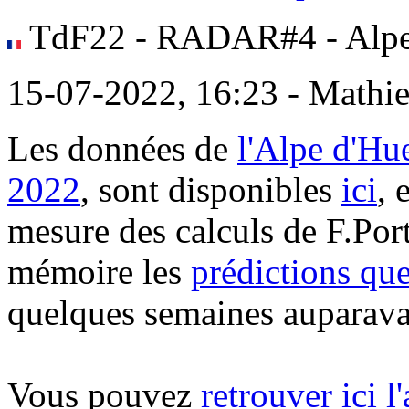
TdF22 - RADAR#4 - Alpe
15-07-2022, 16:23 - Mathi
Les données de
l'Alpe d'Hu
2022
, sont disponibles
ici
, 
mesure des calculs de F.Port
mémoire les
prédictions qu
quelques semaines auparava
Vous pouvez
retrouver ici l