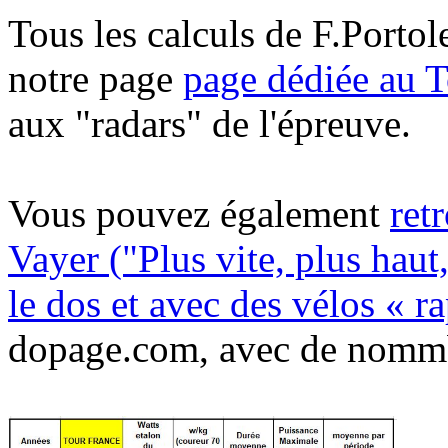
Tous les calculs de F.Portol
notre page
page dédiée au 
aux "radars" de l'épreuve.
Vous pouvez également
ret
Vayer ("Plus vite, plus haut
le dos et avec des vélos « r
dopage.com, avec de nommbr