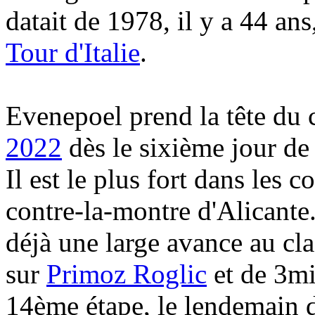
datait de 1978, il y a 44 a
Tour d'Italie
.
Evenepoel prend la tête du 
2022
dès le sixième jour de
Il est le plus fort dans les c
contre-la-montre d'Alicante.
déjà une large avance au c
sur
Primoz Roglic
et de 3m
14ème étape, le lendemain d