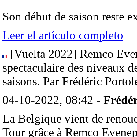
Son début de saison reste exc
Leer el artículo completo
[Vuelta 2022] Remco Even
spectaculaire des niveaux de
saisons. Par Frédéric Portol
04-10-2022, 08:42 -
Frédér
La Belgique vient de renoue
Tour grâce à Remco Evenepo