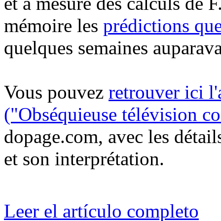
et à mesure des calculs de F
mémoire les
prédictions qu
quelques semaines auparava
Vous pouvez
retrouver ici l
("Obséquieuse télévision c
dopage.com, avec les détails
et son interprétation.
Leer el artículo completo