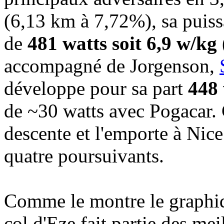
(6,13 km à 7,72%), sa puis
de
481 watts soit 6,9 w/kg 
accompagné de Jorgenson,
développe pour sa part
448 
de ~30 watts avec Pogacar. C
descente et l'emporte à Nice
quatre poursuivants.
Comme le montre le graphiq
col d'Eze fait partie des m