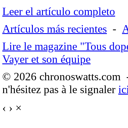
Leer el artículo completo
Artículos más recientes
-
A
Lire le magazine "Tous dop
Vayer et son équipe
© 2026 chronoswatts.com -
n'hésitez pas à le signaler
ic
‹
›
×