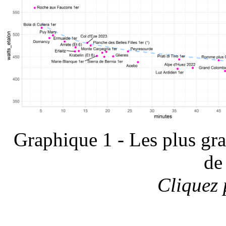
Graphique 1 - Les plus gr
de
Cliquez 