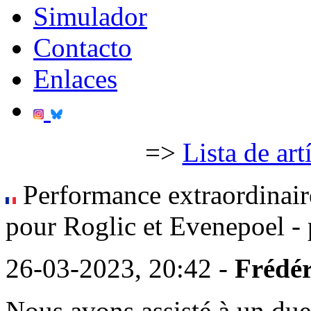
Simulador
Contacto
Enlaces
=>
Lista de art
Performance extraordinair
pour Roglic et Evenepoel - 
26-03-2023, 20:42 -
Frédér
Nous avons assisté à un due