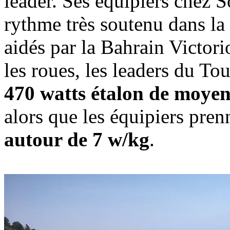
leader. Ses équipiers chez 
rythme très soutenu dans la 
aidés par la Bahrain Victor
les roues, les leaders du T
470 watts étalon de moyen
alors que les équipiers pren
autour de 7 w/kg
.