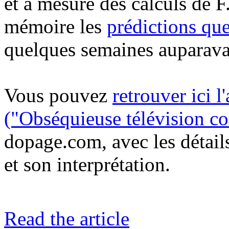
et à mesure des calculs de F
mémoire les
prédictions qu
quelques semaines auparava
Vous pouvez
retrouver ici l
("Obséquieuse télévision c
dopage.com, avec les détails
et son interprétation.
Read the article