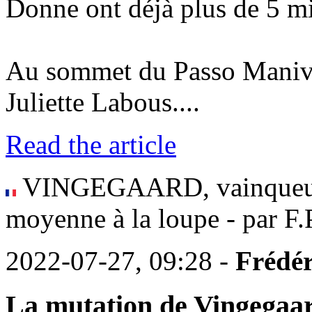
Donne ont déjà plus de 5 mi
Au sommet du Passo Maniva 
Juliette Labous....
Read the article
VINGEGAARD, vainqueur 
moyenne à la loupe - par F.
2022-07-27, 09:28 -
Frédér
La mutation de Vingegaa