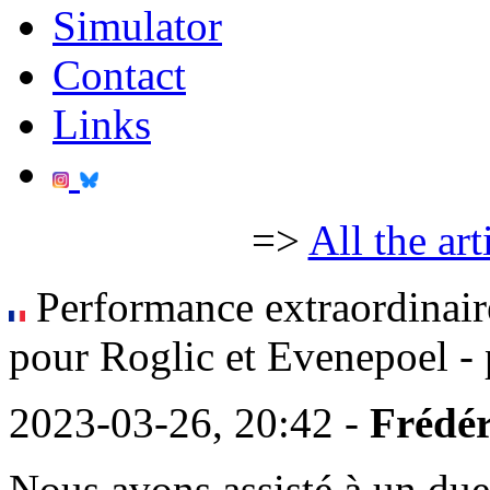
Simulator
Contact
Links
=>
All the art
Performance extraordinair
pour Roglic et Evenepoel - 
2023-03-26, 20:42 -
Frédér
Nous avons assisté à un due