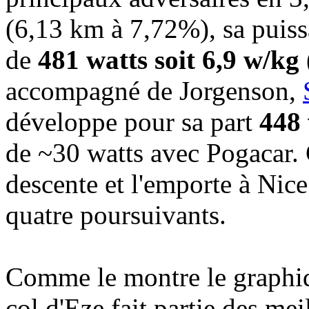
(6,13 km à 7,72%), sa puis
de
481 watts soit 6,9 w/kg 
accompagné de Jorgenson,
développe pour sa part
448 
de ~30 watts avec Pogacar. C
descente et l'emporte à Nice
quatre poursuivants.
Comme le montre le graphiq
col d'Eze fait partie des m