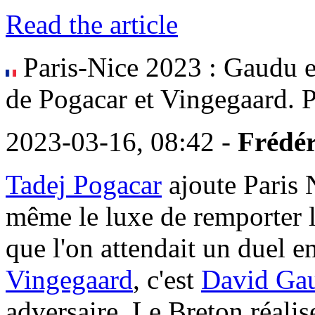
Read the article
Paris-Nice 2023 : Gaudu 
de Pogacar et Vingegaard. P
2023-03-16, 08:42 -
Frédér
Tadej Pogacar
ajoute Paris 
même le luxe de remporter l
que l'on attendait un duel e
Vingegaard
, c'est
David Ga
adversaire. Le Breton réalis