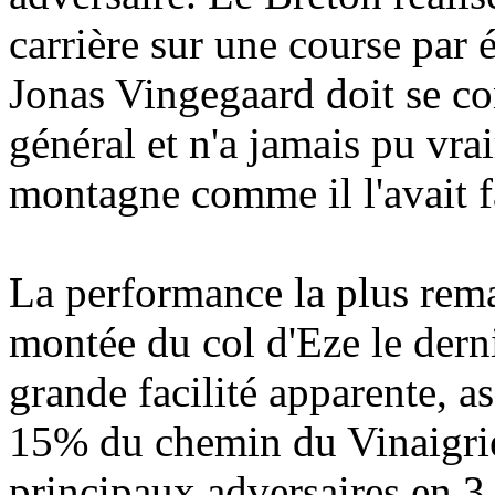
carrière sur une course par
Jonas Vingegaard doit se co
général et n'a jamais pu vra
montagne comme il l'avait f
La performance la plus rema
montée du col d'Eze le derni
grande facilité apparente, as
15% du chemin du Vinaigrie
principaux adversaires en 3