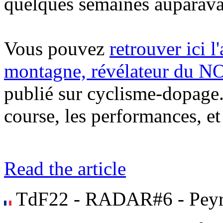
quelques semaines auparava
Vous pouvez
retrouver ici l
montagne, révélateur d
publié sur cyclisme-dopage.c
course, les performances, et
Read the article
TdF22 - RADAR#6 - Peyr