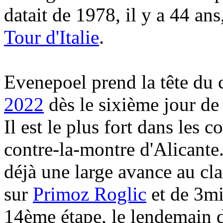
datait de 1978, il y a 44 a
Tour d'Italie
.
Evenepoel prend la tête du 
2022
dès le sixième jour de
Il est le plus fort dans les c
contre-la-montre d'Alicante.
déjà une large avance au c
sur
Primoz Roglic
et de 3m
14ème étape, le lendemain d