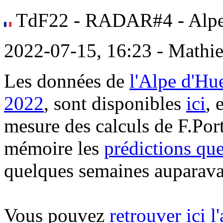
TdF22 - RADAR#4 - Alpe
2022-07-15, 16:23 - Mathi
Les données de
l'Alpe d'Hu
2022
, sont disponibles
ici
, 
mesure des calculs de F.Port
mémoire les
prédictions qu
quelques semaines auparava
Vous pouvez
retrouver ici l