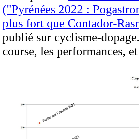
("Pyrénées 2022 : Pogastron
plus fort que Contador-Rasm
publié sur cyclisme-dopage.c
course, les performances, et