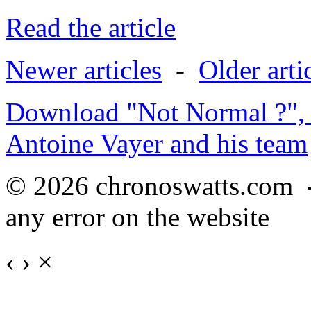
Read the article
Newer articles
-
Older arti
Download "Not Normal ?", 
Antoine Vayer and his team
© 2026 chronoswatts.com 
any error on the website
‹
›
×