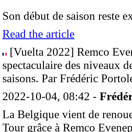
Son début de saison reste exc
Read the article
[Vuelta 2022] Remco Even
spectaculaire des niveaux de
saisons. Par Frédéric Portol
2022-10-04, 08:42 -
Frédér
La Belgique vient de renoue
Tour grâce à Remco Evenepo