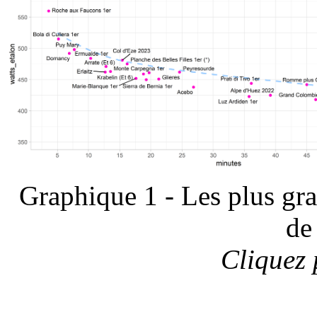
Graphique 1 - Les plus gr
de
Cliquez 