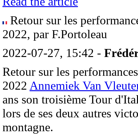
Read the article
Retour sur les performan
2022, par F.Portoleau
2022-07-27, 15:42 -
Frédér
Retour sur les performanc
2022
Annemiek Van Vleute
ans son troisième Tour d'It
lors de ses deux autres victoi
montagne.