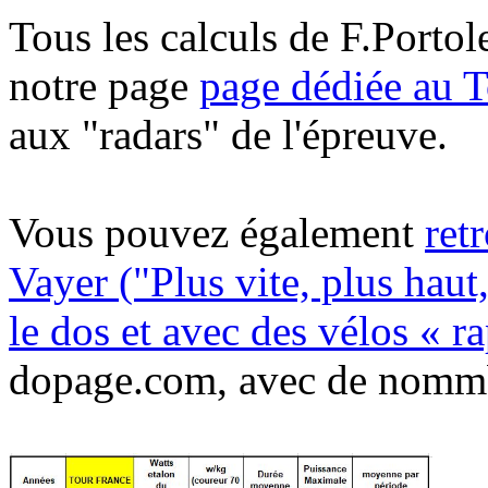
Tous les calculs de F.Portol
notre page
page dédiée au 
aux "radars" de l'épreuve.
Vous pouvez également
ret
Vayer ("Plus vite, plus haut
le dos et avec des vélos « r
dopage.com, avec de nommbr