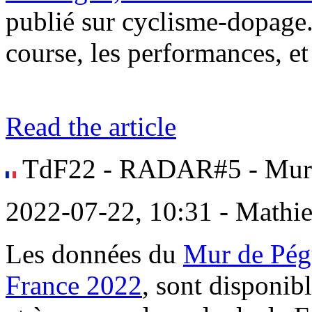
publié sur cyclisme-dopage.c
course, les performances, et
Read the article
TdF22 - RADAR#5 - Mur 
2022-07-22, 10:31 - Mathi
Les données du
Mur de Pég
France 2022
, sont disponib