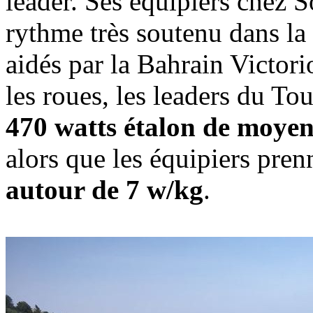
leader. Ses équipiers chez 
rythme très soutenu dans la 
aidés par la Bahrain Victor
les roues, les leaders du T
470 watts étalon de moyen
alors que les équipiers pren
autour de 7 w/kg
.