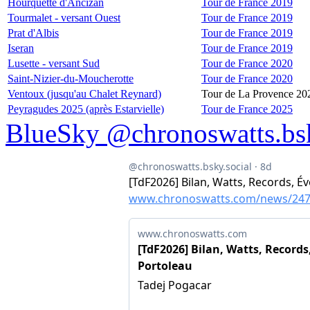
Hourquette d'Ancizan
Tour de France 2019
Tourmalet - versant Ouest
Tour de France 2019
Prat d'Albis
Tour de France 2019
Iseran
Tour de France 2019
Lusette - versant Sud
Tour de France 2020
Saint-Nizier-du-Moucherotte
Tour de France 2020
Ventoux (jusqu'au Chalet Reynard)
Tour de La Provence 20
Peyragudes 2025 (après Estarvielle)
Tour de France 2025
BlueSky @chronoswatts.bsk