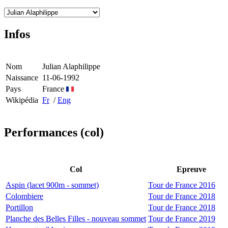
Infos
Nom
Julian Alaphilippe
Naissance
11-06-1992
Pays
France
Wikipédia
Fr
/
Eng
Performances (col)
Col
Epreuve
Aspin (lacet 900m - sommet)
Tour de France 2016
Colombiere
Tour de France 2018
Portillon
Tour de France 2018
Planche des Belles Filles - nouveau sommet
Tour de France 2019