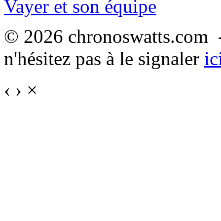
Vayer et son équipe
© 2026 chronoswatts.com -
n'hésitez pas à le signaler
ic
‹
›
×