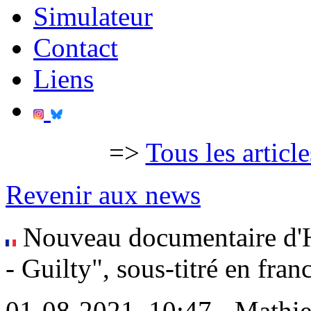
Simulateur
Contact
Liens
=>
Tous les articl
Revenir aux news
Nouveau documentaire d'H
- Guilty", sous-titré en franc
01-08-2021, 10:47 - Mathi