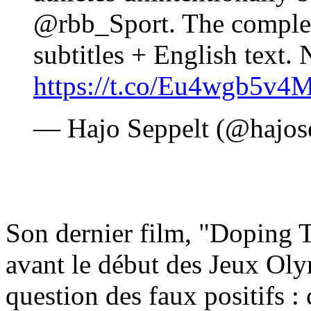
@rbb_Sport. The comple
subtitles + English text.
https://t.co/Eu4wgb5v4
— Hajo Seppelt (@hajos
Son dernier film, "Doping To
avant le début des Jeux Oly
question des faux positifs : 