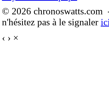
© 2026 chronoswatts.com -
n'hésitez pas à le signaler
ic
‹
›
×