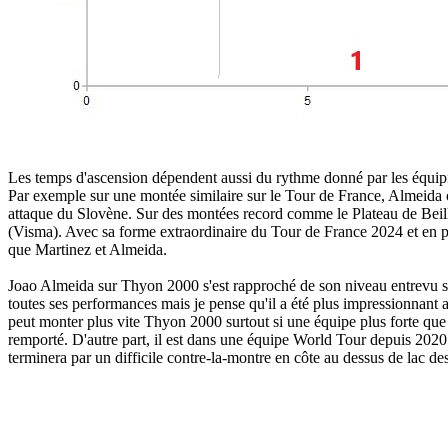
Les temps d'ascension dépendent aussi du rythme donné par les équip
Par exemple sur une montée similaire sur le Tour de France, Almeida 
attaque du Slovène. Sur des montées record comme le Plateau de Beille
(Visma). Avec sa forme extraordinaire du Tour de France 2024 et en pr
que Martinez et Almeida.
Joao Almeida sur Thyon 2000 s'est rapproché de son niveau entrevu s
toutes ses performances mais je pense qu'il a été plus impressionna
peut monter plus vite Thyon 2000 surtout si une équipe plus forte que 
remporté. D'autre part, il est dans une équipe World Tour depuis 2020
terminera par un difficile contre-la-montre en côte au dessus de lac d