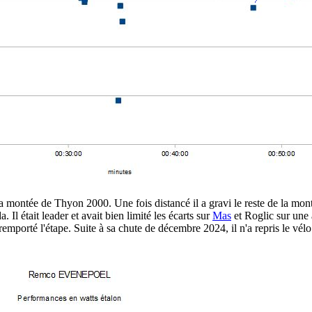
montée de Thyon 2000. Une fois distancé il a gravi le reste de la monté
 Il était leader et avait bien limité les écarts sur
Mas
et Roglic sur une 
porté l'étape. Suite à sa chute de décembre 2024, il n'a repris le vélo de