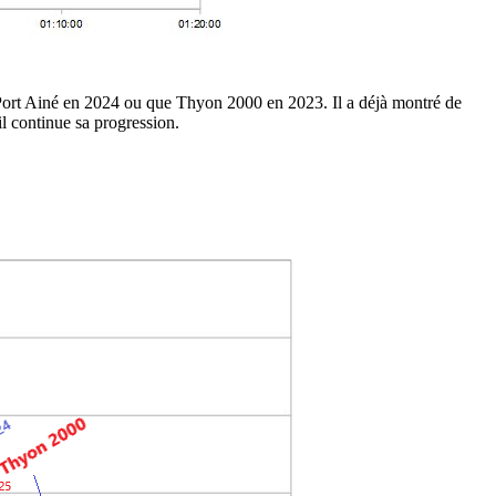
à Port Ainé en 2024 ou que Thyon 2000 en 2023. Il a déjà montré de
il continue sa progression.