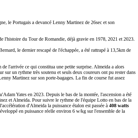
ne, le Portugais a devancé Lenny Martinez de 26sec et son
le de l'histoire du Tour de Romandie, déjà gravie en 1978, 2021 et 2023.
 Bernard, le dernier rescapé de l'échappée, a été rattrapé à 13,5km de
e l'arrivée ce qui constitua une petite surprise. Almeida a alors
our sur un rythme très soutenu et seuls deux coureurs ont pu rester dans
e Lenny Martinez sur son porte-bagages. La fin de course fut assez
u'Adam Yates en 2023. Depuis le bas de la montée, l'ascension a été
ez et Almeida. Pour suivre le rythme de l'équipe Lotto en bas de la
l'accélération d'Almeida la puissance étalon est passée à
408 watts
éveloppé en puissance réelle environ 6 w/kg sur l'ensemble de la