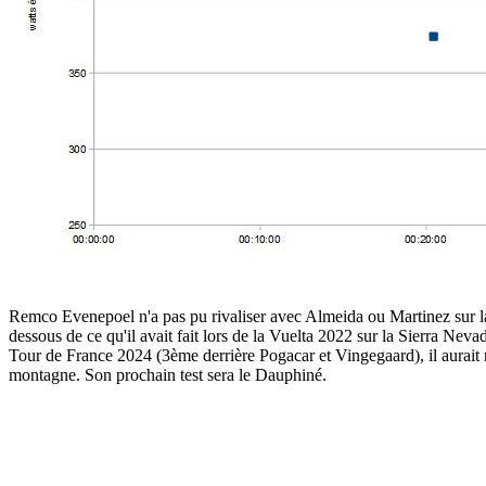
Remco Evenepoel n'a pas pu rivaliser avec Almeida ou Martinez sur la 
dessous de ce qu'il avait fait lors de la Vuelta 2022 sur la Sierra Nevada.
Tour de France 2024 (3ème derrière Pogacar et Vingegaard), il aurait rem
montagne. Son prochain test sera le Dauphiné.