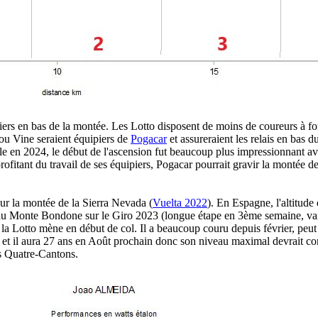
iers en bas de la montée. Les Lotto disposent de moins de coureurs à 
ou Vine seraient équipiers de
Pogacar
et assureraient les relais en bas 
 en 2024, le début de l'ascension fut beaucoup plus impressionnant ave
ofitant du travail de ses équipiers, Pogacar pourrait gravir la montée
ur la montée de la Sierra Nevada (
Vuelta 2022
). En Espagne, l'altitude
nt au Monte Bondone sur le Giro 2023 (longue étape en 3ème semaine, v
la Lotto mène en début de col. Il a beaucoup couru depuis février, peut 
 et il aura 27 ans en Août prochain donc son niveau maximal devrait com
es Quatre-Cantons.