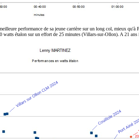
 meilleure performance de sa jeune carrière sur un long col, mieux qu'
0 watts étalon sur un effort de 25 minutes (Villars-sur-Ollon). A 21 ans 