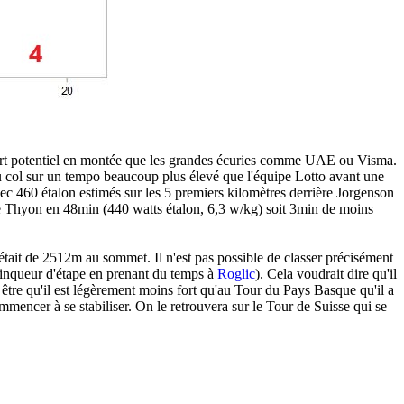
fort potentiel en montée que les grandes écuries comme UAE ou Visma.
du col sur un tempo beaucoup plus élevé que l'équipe Lotto avant une
c 460 étalon estimés sur les 5 premiers kilomètres derrière Jorgenson
 de Thyon en 48min (440 watts étalon, 6,3 w/kg) soit 3min de moins
 était de 2512m au sommet. Il n'est pas possible de classer précisément
ainqueur d'étape en prenant du temps à
Roglic
). Cela voudrait dire qu'il
être qu'il est légèrement moins fort qu'au Tour du Pays Basque qu'il a
mencer à se stabiliser. On le retrouvera sur le Tour de Suisse qui se