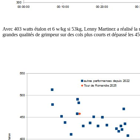
Avec 403 watts étalon et 6 w/kg si 53kg, Lenny Martinez a réalisé la
grandes qualités de grimpeur sur des cols plus courts et dépassé les 45