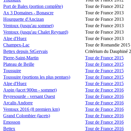
Port de Bales (portion complète)
Tour de France 2012
Ax 3 Domaines - Bonascre
Tour de France 2013
Hourquette d'Ancizan
Tour de France 2013
Ventoux (jusqu'au sommet)
Tour de France 2013
Ventoux (jusqu'au Chalet Reynard)
Tour de France 2013
Alpe d'Huez
Tour de France 2013
Champex-Lac
Tour de Romandie 2015
Bettex depuis StGervais
Critérium du Dauphiné 
Pierre-Saint-Martin
Tour de France 2015
Plateau de Beille
Tour de France 2015
Toussuire
Tour de France 2015
Toussuire (portions les plus pentues)
Tour de France 2015
Alpe d'Huez
Tour de France 2015
Aspin (lacet 900m - sommet)
Tour de France 2016
Peyresourde - versant Ouest
Tour de France 2016
Arcalis Andorre
Tour de France 2016
Ventoux 2016 (8 premiers km)
Tour de France 2016
Grand Colombier (lacets)
Tour de France 2016
Emosson
Tour de France 2016
Bettex
Tour de France 2016