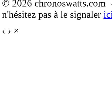
© 2026 chronoswatts.com -
n'hésitez pas à le signaler
ic
‹
›
×