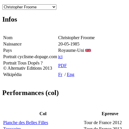
Infos
Nom
Christopher Froome
Naissance
20-05-1985
Pays
Royaume-Uni
Portrait cyclisme-dopage.com
ici
Portrait Tous Dopés ?
PDF
© Alternativ Editions 2013
Wikipédia
Fr
/
Eng
Performances (col)
Col
Epreuve
Planche des Belles Filles
Tour de France 2012
Toussuire
Tour de France 2012