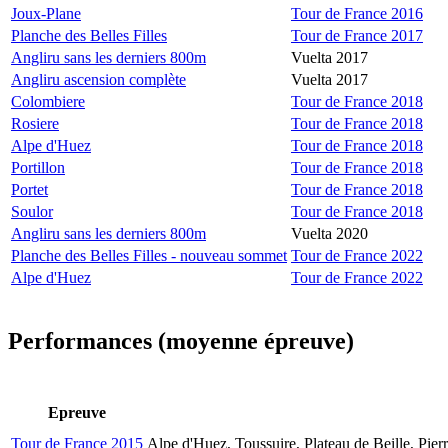
Joux-Plane
Tour de France 2016
Planche des Belles Filles
Tour de France 2017
Angliru sans les derniers 800m
Vuelta 2017
Angliru ascension complète
Vuelta 2017
Colombiere
Tour de France 2018
Rosiere
Tour de France 2018
Alpe d'Huez
Tour de France 2018
Portillon
Tour de France 2018
Portet
Tour de France 2018
Soulor
Tour de France 2018
Angliru sans les derniers 800m
Vuelta 2020
Planche des Belles Filles - nouveau sommet
Tour de France 2022
Alpe d'Huez
Tour de France 2022
Performances (moyenne épreuve)
Epreuve
Tour de France 2015
Alpe d'Huez, Toussuire, Plateau de Beille, Pier