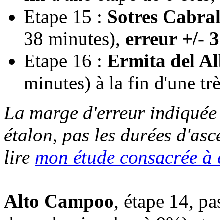
Etape 15 :
Sotres Cabral
38 minutes),
erreur +/-
Etape 16 :
Ermita del A
minutes) à la fin d'une trè
La marge d'erreur indiquée 
étalon, pas les durées d'as
lire
mon étude consacrée à c
Alto Campoo
, étape 14, pa