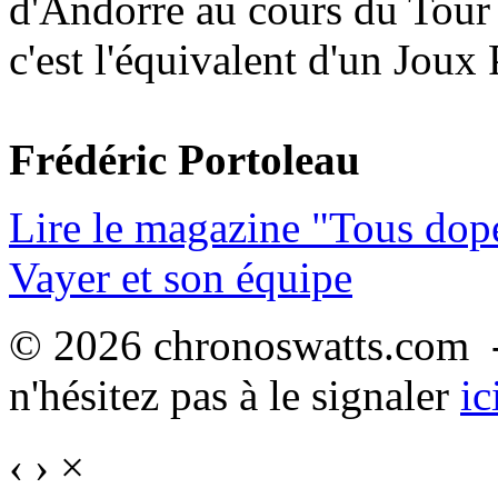
d'Andorre au cours du Tour 
c'est l'équivalent d'un Joux
Frédéric Portoleau
Lire le magazine "Tous dop
Vayer et son équipe
© 2026 chronoswatts.com -
n'hésitez pas à le signaler
ic
‹
›
×