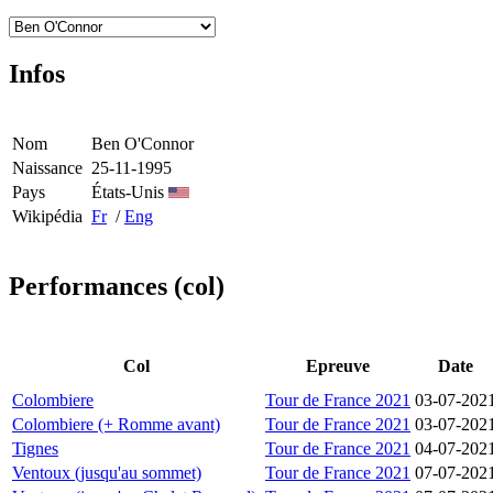
Infos
Nom
Ben O'Connor
Naissance
25-11-1995
Pays
États-Unis
Wikipédia
Fr
/
Eng
Performances (col)
Col
Epreuve
Date
Colombiere
Tour de France 2021
03-07-202
Colombiere (+ Romme avant)
Tour de France 2021
03-07-202
Tignes
Tour de France 2021
04-07-202
Ventoux (jusqu'au sommet)
Tour de France 2021
07-07-202