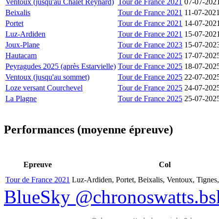
Ventoux (jusqu'au Chalet Reynard)
Tour de France 2021
07-07-202
Beixalis
Tour de France 2021
11-07-202
Portet
Tour de France 2021
14-07-202
Luz-Ardiden
Tour de France 2021
15-07-202
Joux-Plane
Tour de France 2023
15-07-202
Hautacam
Tour de France 2025
17-07-202
Peyragudes 2025 (après Estarvielle)
Tour de France 2025
18-07-202
Ventoux (jusqu'au sommet)
Tour de France 2025
22-07-202
Loze versant Courchevel
Tour de France 2025
24-07-202
La Plagne
Tour de France 2025
25-07-202
Performances (moyenne épreuve)
Epreuve
Col
Tour de France 2021
Luz-Ardiden, Portet, Beixalis, Ventoux, Tignes
BlueSky @chronoswatts.bsk