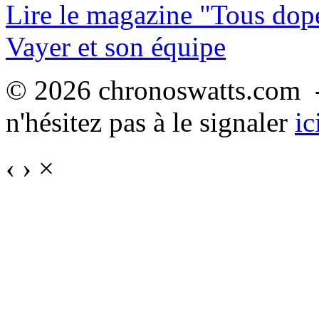
Lire le magazine "Tous dop
Vayer et son équipe
© 2026 chronoswatts.com -
n'hésitez pas à le signaler
ic
‹
›
×