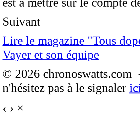
est à mettre sur le compte 
Suivant
Lire le magazine "Tous dop
Vayer et son équipe
© 2026 chronoswatts.com -
n'hésitez pas à le signaler
ic
‹
›
×