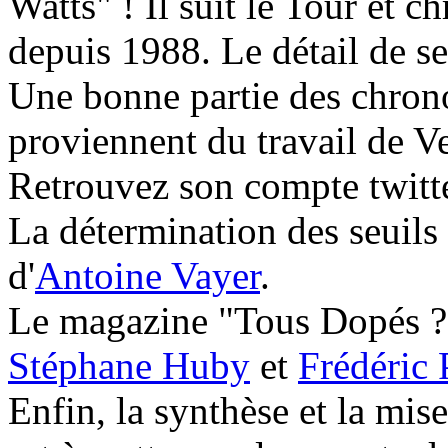
Watts" ! Il suit le Tour et 
depuis 1988. Le détail de se
Une bonne partie des chrono
proviennent du travail de V
Retrouvez son compte twitt
La détermination des seuils
d'
Antoine Vayer
.
Le magazine "Tous Dopés ?" 
Stéphane Huby
et
Frédéric 
Enfin, la synthèse et la mis