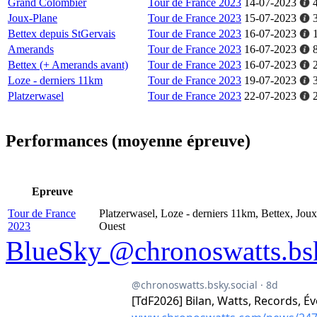
Grand Colombier
Tour de France 2023
14-07-2023
Joux-Plane
Tour de France 2023
15-07-2023
Bettex depuis StGervais
Tour de France 2023
16-07-2023
Amerands
Tour de France 2023
16-07-2023
Bettex (+ Amerands avant)
Tour de France 2023
16-07-2023
Loze - derniers 11km
Tour de France 2023
19-07-2023
Platzerwasel
Tour de France 2023
22-07-2023
Performances (moyenne épreuve)
Epreuve
Tour de France
Platzerwasel, Loze - derniers 11km, Bettex, Jou
2023
Ouest
BlueSky @chronoswatts.bsk