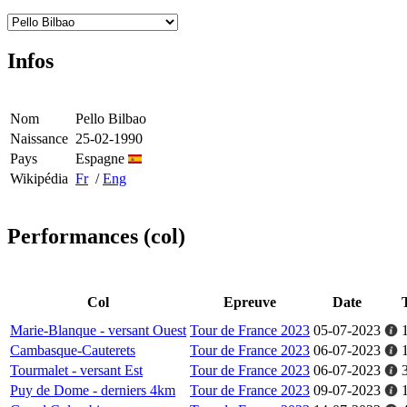
Infos
Nom
Pello Bilbao
Naissance
25-02-1990
Pays
Espagne
Wikipédia
Fr
/
Eng
Performances (col)
Col
Epreuve
Date
Marie-Blanque - versant Ouest
Tour de France 2023
05-07-2023
Cambasque-Cauterets
Tour de France 2023
06-07-2023
Tourmalet - versant Est
Tour de France 2023
06-07-2023
Puy de Dome - derniers 4km
Tour de France 2023
09-07-2023