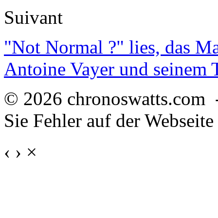
Suivant
"Not Normal ?" lies, das M
Antoine Vayer und seinem
© 2026 chronoswatts.com 
Sie Fehler auf der Webseite
‹
›
×