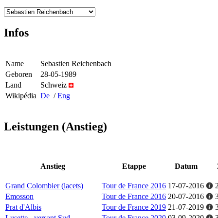
Infos
Name
Sebastien Reichenbach
Geboren
28-05-1989
Land
Schweiz
Wikipédia
De
/
Eng
Leistungen (Anstieg)
Anstieg
Etappe
Datum
Grand Colombier (lacets)
Tour de France 2016
17-07-2016
Emosson
Tour de France 2016
20-07-2016
Prat d'Albis
Tour de France 2019
21-07-2019
Lusette - versant Sud
Tour de France 2020
03-09-2020