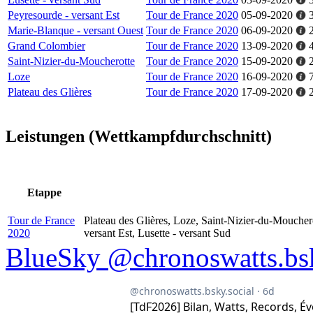
Peyresourde - versant Est
Tour de France 2020
05-09-2020
Marie-Blanque - versant Ouest
Tour de France 2020
06-09-2020
Grand Colombier
Tour de France 2020
13-09-2020
Saint-Nizier-du-Moucherotte
Tour de France 2020
15-09-2020
Loze
Tour de France 2020
16-09-2020
Plateau des Glières
Tour de France 2020
17-09-2020
Leistungen (Wettkampfdurchschnitt)
Etappe
Tour de France
Plateau des Glières, Loze, Saint-Nizier-du-Moucher
2020
versant Est, Lusette - versant Sud
BlueSky @chronoswatts.bsk