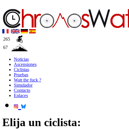
265
67
Noticias
Ascensiones
Ciclistas
Pruebas
Watt the fuck ?
Simulador
Contacto
Enlaces
Elija un ciclista: