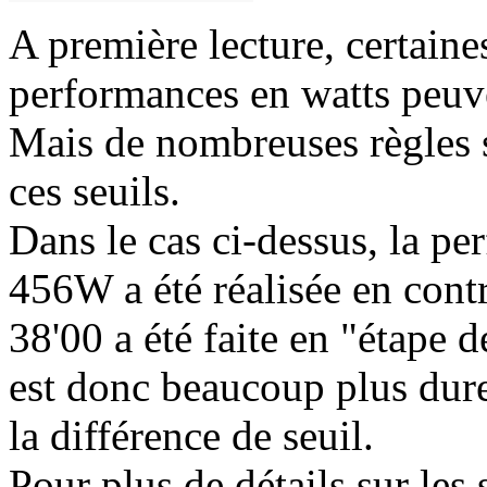
A première lecture, certaine
performances en watts peuv
Mais de nombreuses règles s
ces seuils.
Dans le cas ci-dessus, la p
456W a été réalisée en cont
38'00 a été faite en "étape
est donc beaucoup plus dure
la différence de seuil.
Pour plus de détails sur les