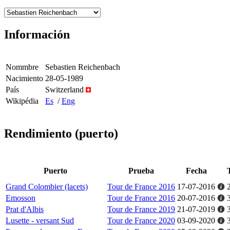
Información
Nommbre
Sebastien Reichenbach
Nacimiento
28-05-1989
País
Switzerland
Wikipédia
Es
/
Eng
Rendimiento (puerto)
Puerto
Prueba
Fecha
Grand Colombier (lacets)
Tour de France 2016
17-07-2016
Emosson
Tour de France 2016
20-07-2016
Prat d'Albis
Tour de France 2019
21-07-2019
Lusette - versant Sud
Tour de France 2020
03-09-2020