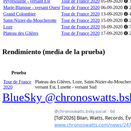
Peyresourde - versant Est
Tour de France 2020
05-09-2020
Marie-Blanque - versant Ouest
Tour de France 2020
06-09-2020
Grand Colombier
Tour de France 2020
13-09-2020
Saint-Nizier-du-Moucherotte
Tour de France 2020
15-09-2020
Loze
Tour de France 2020
16-09-2020
Plateau des Glières
Tour de France 2020
17-09-2020
Rendimiento (media de la prueba)
Prueba
Tour de France
Plateau des Glières, Loze, Saint-Nizier-du-Moucher
2020
versant Est, Lusette - versant Sud
BlueSky @chronoswatts.bsk