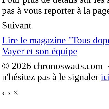
pas à vous reporter à la pag
Suivant
Lire le magazine "Tous dop
Vayer et son équipe
© 2026 chronoswatts.com -
n'hésitez pas à le signaler
ic
‹
›
×