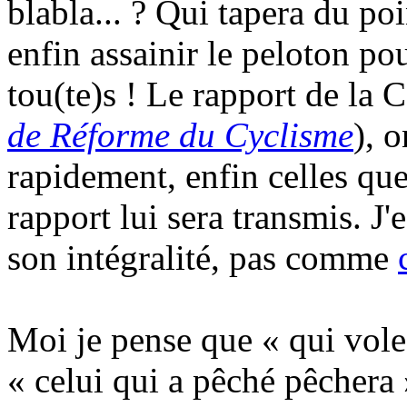
blabla... ? Qui tapera du po
enfin assainir le peloton po
tou(te)s ! Le rapport de la 
de Réforme du Cyclisme
), 
rapidement, enfin celles que
rapport lui sera transmis. J'
son intégralité, pas comme
Moi je pense que « qui vole
« celui qui a pêché pêchera »