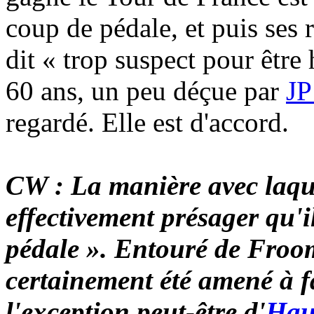
coup de pédale, et puis ses r
dit « trop suspect pour êtr
60 ans, un peu déçue par
JP
regardé. Elle est d'accord.
CW : La manière avec laque
effectivement présager qu'i
pédale ». Entouré de Froom
certainement été amené à fa
l'exception peut-être d'
Hau