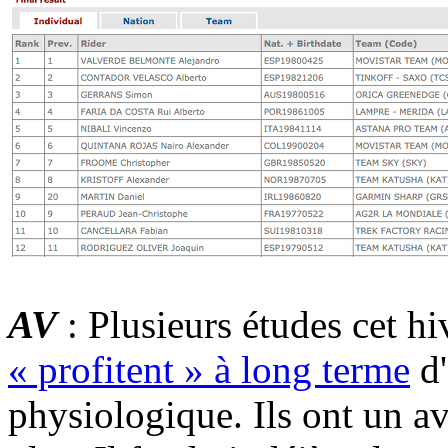
AV
: Plusieurs études cet h
« profitent » à long terme
d'
physiologique. Ils ont un a