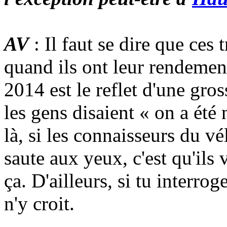
AV
: Il faut se dire que ces
quand ils ont leur rendement
2014 est le reflet d'une gro
les gens disaient « on a été 
là, si les connaisseurs du vé
saute aux yeux, c'est qu'ils 
ça. D'ailleurs, si tu interro
n'y croit.