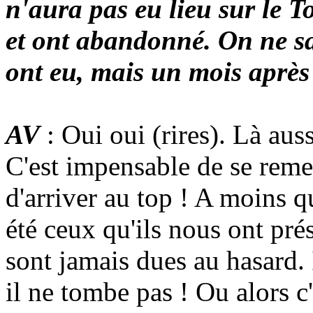
n'aura pas eu lieu sur le 
et ont abandonné. On ne sa
ont eu, mais un mois après 
AV
: Oui oui (rires). Là aus
C'est impensable de se remet
d'arriver au top ! A moins q
été ceux qu'ils nous ont pré
sont jamais dues au hasard. 
il ne tombe pas ! Ou alors c'