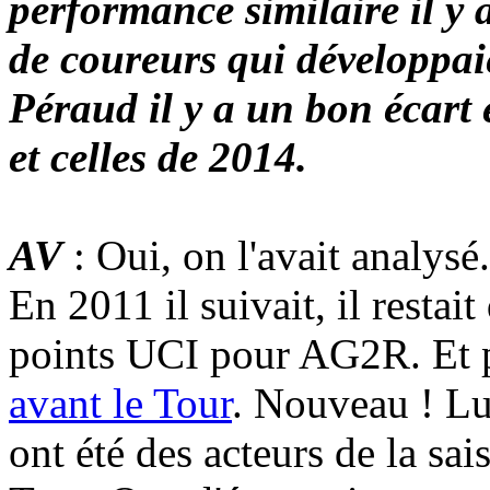
performance similaire il y 
de coureurs qui développai
Péraud il y a un bon écart
et celles de 2014.
AV
: Oui, on l'avait analysé.
En 2011 il suivait, il restai
points UCI pour AG2R. Et p
avant le Tour
. Nouveau ! Lu
ont été des acteurs de la sa