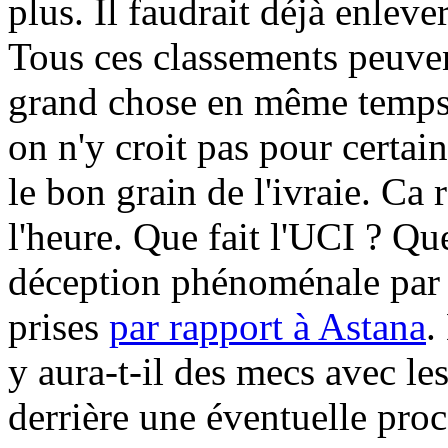
plus. Il faudrait déjà enleve
Tous ces classements peuven
grand chose en même temps. 
on n'y croit pas pour certai
le bon grain de l'ivraie. Ca r
l'heure. Que fait l'UCI ? Que
déception phénoménale par r
prises
par rapport à Astana
.
y aura-t-il des mecs avec le
derrière une éventuelle proc