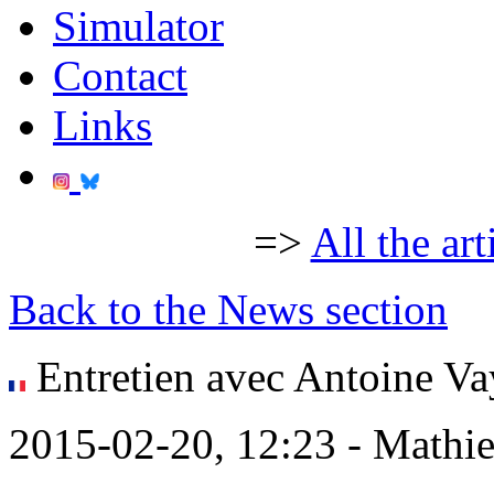
Simulator
Contact
Links
=>
All the art
Back to the News section
Entretien avec Antoine Vay
2015-02-20, 12:23 - Mathi