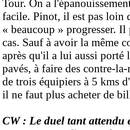
Tour. On a l'épanouissement
facile. Pinot, il est pas loin
« beaucoup » progresser. Il
cas. Sauf à avoir la même c
après qu'il a lui aussi porté 
pavés, à faire des contre-la
de trois équipiers à 5 kms d'
il ne faut plus acheter de bi
CW : Le duel tant attendu