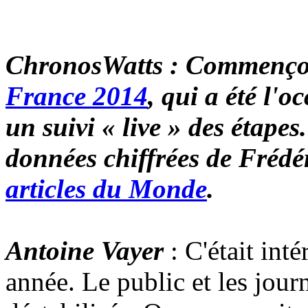
ChronosWatts : Commençon
France 2014
, qui a été l'
un suivi « live » des étapes
données chiffrées de Frédér
articles du Monde
.
Antoine Vayer
: C'était inté
année. Le public et les jour