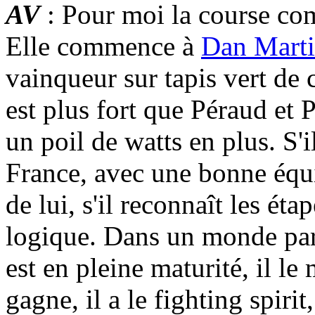
AV
: Pour moi la course c
Elle commence à
Dan Mart
vainqueur sur tapis vert de
est plus fort que Péraud et P
un poil de watts en plus. S'
France, avec une bonne équip
de lui, s'il reconnaît les étap
logique. Dans un monde parfa
est en pleine maturité, il le 
gagne, il a le fighting spiri