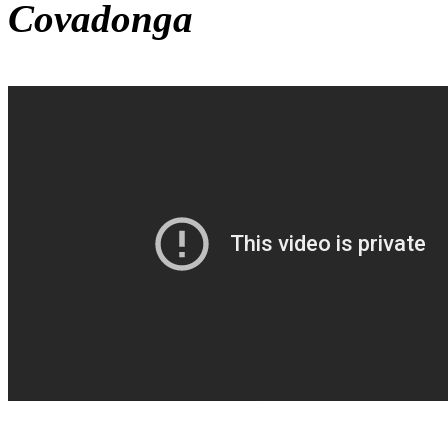
Covadonga