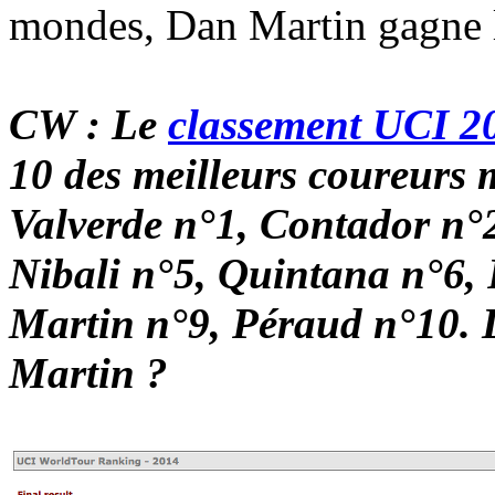
mondes, Dan Martin gagne l
CW : Le
classement UCI 2
10 des meilleurs coureurs
Valverde n°1, Contador n°
Nibali n°5, Quintana n°6,
Martin n°9, Péraud n°10. 
Martin ?