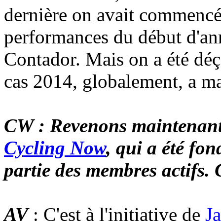
dernière on avait commencé 
performances du début d'ann
Contador. Mais on a été déçu
cas 2014, globalement, a ma
CW : Revenons maintenant
Cycling Now
, qui a été fon
partie des membres actifs. 
AV
: C'est à l'initiative de
Ja