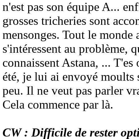
n'est pas son équipe A... enf
grosses tricheries sont acc
mensonges. Tout le monde a
s'intéressent au problème, q
connaissent Astana, ... T'es
été, je lui ai envoyé moults
peu. Il ne veut pas parler v
Cela commence par là.
CW : Difficile de rester opti