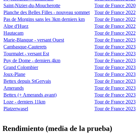
Saint-Nizier-du-Moucherotte
Tour de France 2020
Planche des Belles Filles - nouveau sommet
Tour de France 2022
Pas de Morgins sans les 3km derniers km
Tour de France 2022
Alpe d'Huez
Tour de France 2022
Hautacam
Tour de France 2022
Marie-Blanque - versant Ouest
Tour de France 2023
Cambasque-Cauterets
Tour de France 2023
Tourmalet - versant Est
Tour de France 2023
Puy de Dome - derniers 4km
Tour de France 2023
Grand Colombier
Tour de France 2023
Joux-Plane
Tour de France 2023
Bettex depuis StGervais
Tour de France 2023
Amerands
Tour de France 2023
Bettex (+ Amerands avant)
Tour de France 2023
Loze - derniers 11km
Tour de France 2023
Platzerwasel
Tour de France 2023
Rendimiento (media de la prueba)