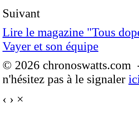
Suivant
Lire le magazine "Tous dop
Vayer et son équipe
© 2026 chronoswatts.com -
n'hésitez pas à le signaler
ic
‹
›
×