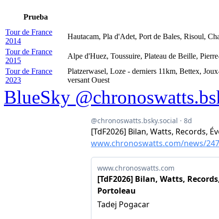
Prueba
Tour de France
Hautacam, Pla d'Adet, Port de Bales, Risoul, C
2014
Tour de France
Alpe d'Huez, Toussuire, Plateau de Beille, Pierre
2015
Tour de France
Platzerwasel, Loze - derniers 11km, Bettex, Jou
2023
versant Ouest
BlueSky @chronoswatts.bsk