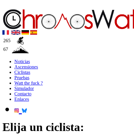
265
67
Noticias
Ascensiones
Ciclistas
Pruebas
Watt the fuck ?
Simulador
Contacto
Enlaces
Elija un ciclista: