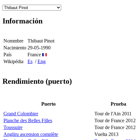
Información
Nommbre
Thibaut Pinot
Nacimiento
29-05-1990
País
France
Wikipédia
Es
/
Eng
Rendimiento (puerto)
Puerto
Prueba
Grand Colombier
Tour de l'Ain 2011
Planche des Belles Filles
Tour de France 2012
Toussuire
Tour de France 2012
Angliru ascension complète
Vuelta 2013