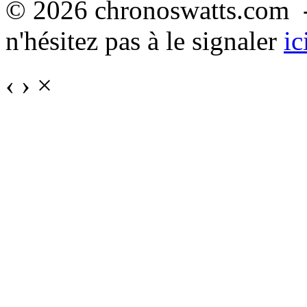
© 2026 chronoswatts.com -
n'hésitez pas à le signaler
ic
‹
›
×