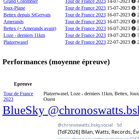
Grand Colombier
Tour de France 2023
14-07-2023
Joux-Plane
Tour de France 2023
15-07-2023
Bettex depuis StGervais
Tour de France 2023
16-07-2023
Amerands
Tour de France 2023
16-07-2023
Bettex (+ Amerands avant)
Tour de France 2023
16-07-2023
Loze - derniers 11km
Tour de France 2023
19-07-2023
Platzerwasel
Tour de France 2023
22-07-2023
Performances (moyenne épreuve)
Epreuve
Tour de France
Platzerwasel, Loze - derniers 11km, Bettex, Jou
2023
Ouest
BlueSky @chronoswatts.bsk