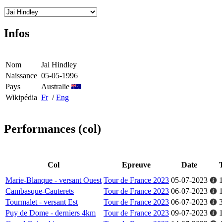
Infos
Nom
Jai Hindley
Naissance
05-05-1996
Pays
Australie
Wikipédia
Fr
/
Eng
Performances (col)
Col
Epreuve
Date
Marie-Blanque - versant Ouest
Tour de France 2023
05-07-2023
Cambasque-Cauterets
Tour de France 2023
06-07-2023
Tourmalet - versant Est
Tour de France 2023
06-07-2023
Puy de Dome - derniers 4km
Tour de France 2023
09-07-2023