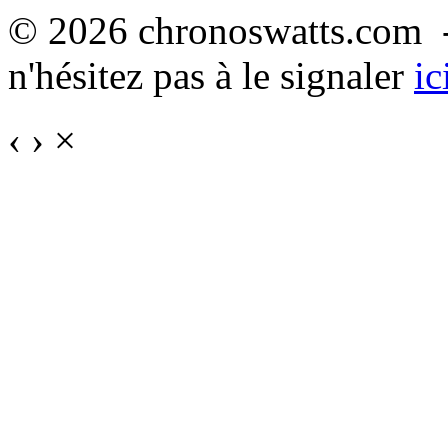
© 2026 chronoswatts.com -
n'hésitez pas à le signaler
ic
‹
›
×