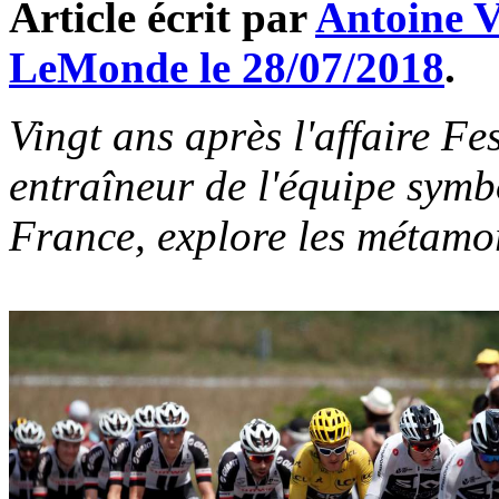
Article écrit par
Antoine 
LeMonde le 28/07/2018
.
Vingt ans après l'affaire Fe
entraîneur de l'équipe symb
France, explore les métamo