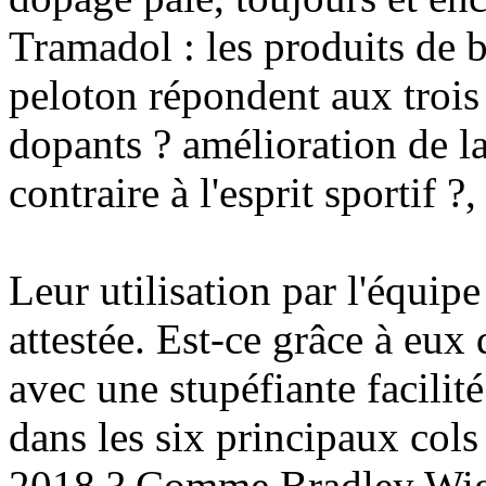
Tramadol : les produits de b
peloton répondent aux trois 
dopants ? amélioration de la
contraire à l'esprit sportif ?
Leur utilisation par l'équip
attestée. Est-ce grâce à eu
avec une stupéfiante facili
dans les six principaux cols
2018 ? Comme Bradley Wigg