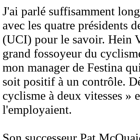
J'ai parlé suffisamment lon
avec les quatre présidents d
(UCI) pour le savoir. Hein
grand fossoyeur du cyclisme
mon manager de Festina qui
soit positif à un contrôle. D
cyclisme à deux vitesses » 
l'employaient.
Son successeur Pat McQuai