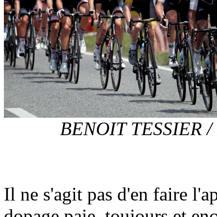
BENOIT TESSIER /
Il ne s'agit pas d'en faire l'a
dopage paie, toujours et enc