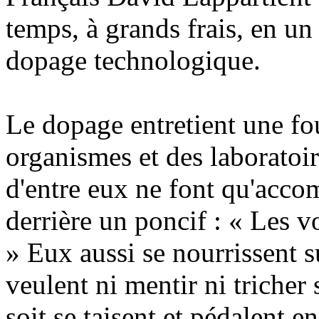
temps, à grands frais, en un
dopage technologique.
Le dopage entretient une fo
organismes et des laboratoir
d'entre eux ne font qu'acco
derrière un poncif : « Les 
» Eux aussi se nourrissent s
veulent ni mentir ni tricher 
soit se taisent et pédalent en