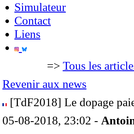
Simulateur
Contact
Liens
=>
Tous les articl
Revenir aux news
[TdF2018] Le dopage paie
05-08-2018, 23:02 -
Antoi