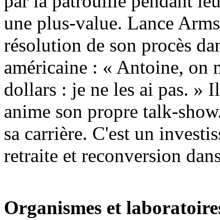
par la patrouille pendant le
une plus-value. Lance Armst
résolution de son procès dan
américaine : « Antoine, on 
dollars : je ne les ai pas. » 
anime son propre talk-show.
sa carrière. C'est un invest
retraite et reconversion dans
Organismes et laboratoire