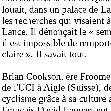
louait, dans un palace de L
les recherches qui visaient 
Lance. Il dénonçait le « sem
il est impossible de remport
claire ». Il savait tout.
Brian Cookson, ère Froome, 
de l'UCI à Aigle (Suisse), de
cyclisme grâce à sa culture
Français David Lappartient sa