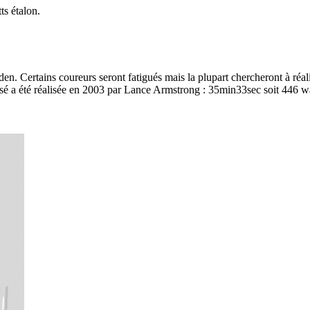
ts étalon.
 Certains coureurs seront fatigués mais la plupart chercheront à réalis
sé a été réalisée en 2003 par Lance Armstrong : 35min33sec soit 446 wa