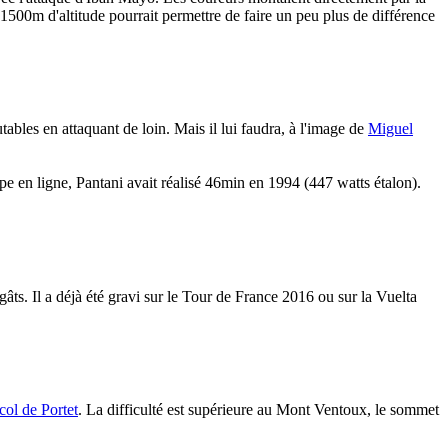
1500m d'altitude pourrait permettre de faire un peu plus de différence
ables en attaquant de loin. Mais il lui faudra, à l'image de
Miguel
e en ligne, Pantani avait réalisé 46min en 1994 (447 watts étalon).
ts. Il a déjà été gravi sur le Tour de France 2016 ou sur la Vuelta
col de Portet
. La difficulté est supérieure au Mont Ventoux, le sommet