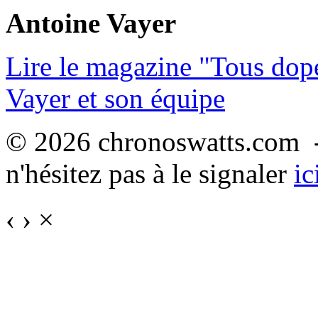
Antoine Vayer
Lire le magazine "Tous dop
Vayer et son équipe
© 2026 chronoswatts.com -
n'hésitez pas à le signaler
ic
‹
›
×