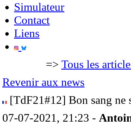
Simulateur
Contact
Liens
=>
Tous les articl
Revenir aux news
[TdF21#12] Bon sang ne s
07-07-2021, 21:23 -
Antoi