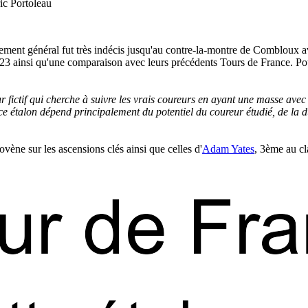
ic Portoleau
ement général fut très indécis jusqu'au contre-la-montre de Combloux av
2023 ainsi qu'une comparaison avec leurs précédents Tours de France. Pou
r fictif qui cherche à suivre les vrais coureurs en ayant une masse ave
e étalon dépend principalement du potentiel du coureur étudié, de la duré
ène sur les ascensions clés ainsi que celles d'
Adam Yates
, 3ème au cl