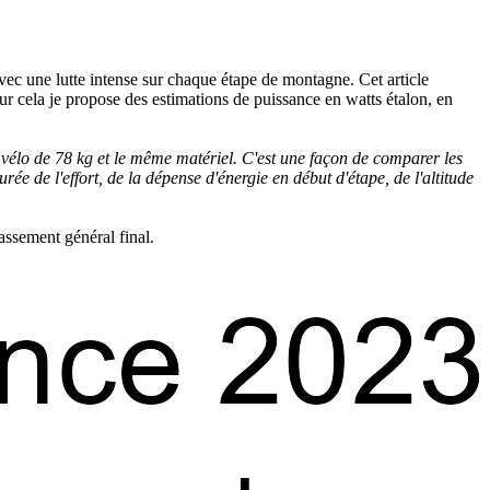
ec une lutte intense sur chaque étape de montagne. Cet article
r cela je propose des estimations de puissance en watts étalon, en
c vélo de 78 kg et le même matériel. C'est une façon de comparer les
e de l'effort, de la dépense d'énergie en début d'étape, de l'altitude
assement général final.