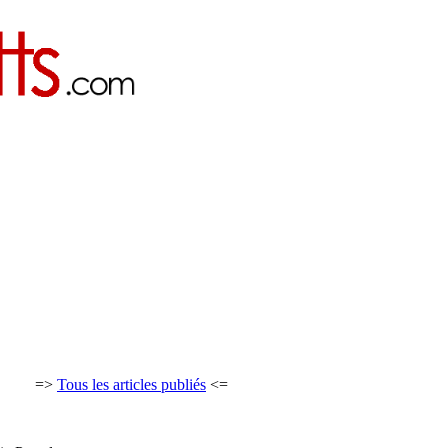
=>
Tous les articles publiés
<=