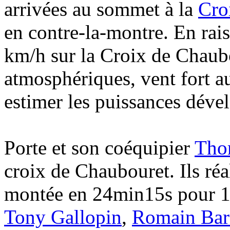
arrivées au sommet à la
Cro
en contre-la-montre. En rais
km/h sur la Croix de Chaubo
atmosphériques, vent fort au
estimer les puissances déve
Porte et son coéquipier
Tho
croix de Chaubouret. Ils réa
montée en 24min15s pour 1
Tony Gallopin
,
Romain Bar