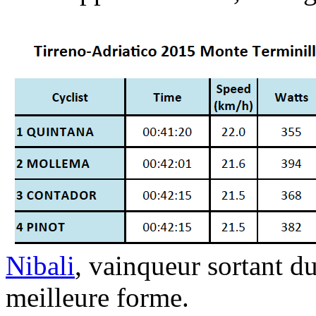
Nibali
, vainqueur sortant d
meilleure forme.