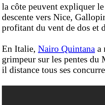
la côte peuvent expliquer l
descente vers Nice, Gallopin
profitant du vent de dos et 
En Italie,
Nairo Quintana
a 
grimpeur sur les pentes du 
il distance tous ses concur