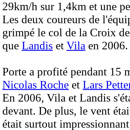
29km/h sur 1,4km et une pe
Les deux coureurs de l'équi
grimpé le col de la Croix d
que
Landis
et
Vila
en 2006.
Porte a profité pendant 15 m
Nicolas Roche
et
Lars Pett
En 2006, Vila et Landis s'ét
devant. De plus, le vent éta
était surtout impressionnant