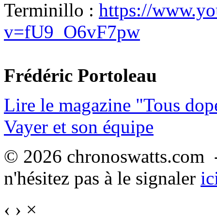
Terminillo :
https://www.y
v=fU9_O6vF7pw
Frédéric Portoleau
Lire le magazine "Tous dop
Vayer et son équipe
© 2026 chronoswatts.com -
n'hésitez pas à le signaler
ic
‹
›
×