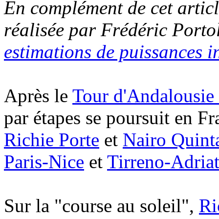
En complément de cet articl
réalisée par Frédéric Porto
estimations de puissances in
Après le
Tour d'Andalousie 
par étapes se poursuit en Fra
Richie Porte
et
Nairo Quint
Paris-Nice
et
Tirreno-Adriat
Sur la "course au soleil",
Ri