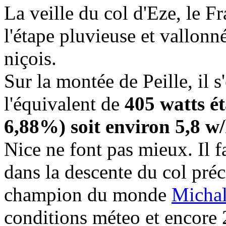
La veille du col d'Eze, le 
l'étape pluvieuse et vallonné
niçois.
Sur la montée de Peille, il 
l'équivalent de
405 watts é
6,88%) soit environ 5,8 w
Nice ne font pas mieux. Il f
dans la descente du col préc
champion du monde
Micha
conditions méteo et encore