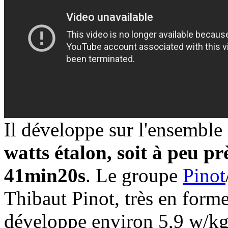
Il développe sur l'ensemble
watts étalon, soit à peu p
41min20s
. Le groupe
Pinot
Thibaut Pinot, très en form
développe environ 5,9 w/kg