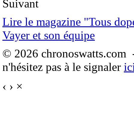
Suivant
Lire le magazine "Tous dop
Vayer et son équipe
© 2026 chronoswatts.com -
n'hésitez pas à le signaler
ic
‹
›
×