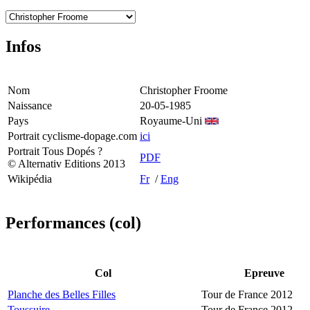
Infos
Nom
Christopher Froome
Naissance
20-05-1985
Pays
Royaume-Uni
Portrait cyclisme-dopage.com
ici
Portrait Tous Dopés ?
PDF
© Alternativ Editions 2013
Wikipédia
Fr
/
Eng
Performances (col)
Col
Epreuve
Planche des Belles Filles
Tour de France 2012
Toussuire
Tour de France 2012