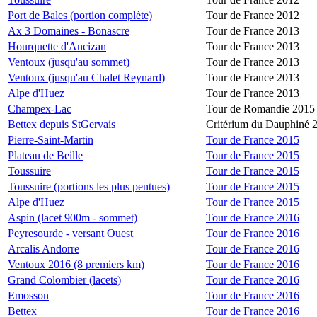
Port de Bales (portion complète)
Tour de France 2012
Ax 3 Domaines - Bonascre
Tour de France 2013
Hourquette d'Ancizan
Tour de France 2013
Ventoux (jusqu'au sommet)
Tour de France 2013
Ventoux (jusqu'au Chalet Reynard)
Tour de France 2013
Alpe d'Huez
Tour de France 2013
Champex-Lac
Tour de Romandie 2015
Bettex depuis StGervais
Critérium du Dauphiné 
Pierre-Saint-Martin
Tour de France 2015
Plateau de Beille
Tour de France 2015
Toussuire
Tour de France 2015
Toussuire (portions les plus pentues)
Tour de France 2015
Alpe d'Huez
Tour de France 2015
Aspin (lacet 900m - sommet)
Tour de France 2016
Peyresourde - versant Ouest
Tour de France 2016
Arcalis Andorre
Tour de France 2016
Ventoux 2016 (8 premiers km)
Tour de France 2016
Grand Colombier (lacets)
Tour de France 2016
Emosson
Tour de France 2016
Bettex
Tour de France 2016