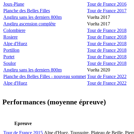
Joux-Plane
Tour de France 2016
Planche des Belles Filles
Tour de France 2017
Angliru sans les derniers 800m
Vuelta 2017
Angliru ascension complète
Vuelta 2017
Colombiere
Tour de France 2018
Rosiere
Tour de France 2018
Alpe d'Huez
Tour de France 2018
Portillon
Tour de France 2018
Portet
Tour de France 2018
Soulor
Tour de France 2018
Angliru sans les derniers 800m
Vuelta 2020
Planche des Belles Filles - nouveau sommet
Tour de France 2022
Alpe d'Huez
Tour de France 2022
Performances (moyenne épreuve)
Epreuve
Tour de France 2015
Alpe d'Huez, Toussuire, Plateau de Beille, Pier