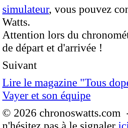
simulateur
, vous pouvez co
Watts.
Attention lors du chronomét
de départ et d'arrivée !
Suivant
Lire le magazine "Tous dop
Vayer et son équipe
© 2026 chronoswatts.com -
n'hésitez pas à le signaler
ic