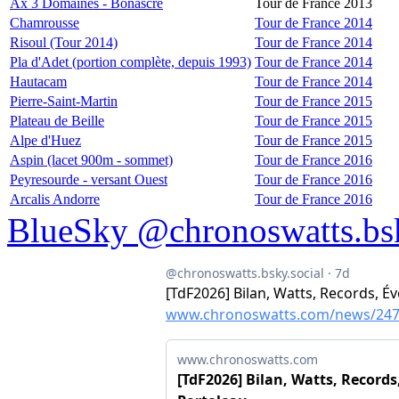
Ax 3 Domaines - Bonascre
Tour de France 2013
Chamrousse
Tour de France 2014
Risoul (Tour 2014)
Tour de France 2014
Pla d'Adet (portion complète, depuis 1993)
Tour de France 2014
Hautacam
Tour de France 2014
Pierre-Saint-Martin
Tour de France 2015
Plateau de Beille
Tour de France 2015
Alpe d'Huez
Tour de France 2015
Aspin (lacet 900m - sommet)
Tour de France 2016
Peyresourde - versant Ouest
Tour de France 2016
Arcalis Andorre
Tour de France 2016
BlueSky @chronoswatts.bsk