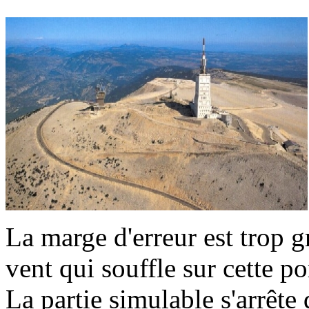
La marge d'erreur est trop 
vent qui souffle sur cette po
La partie simulable s'arrêt