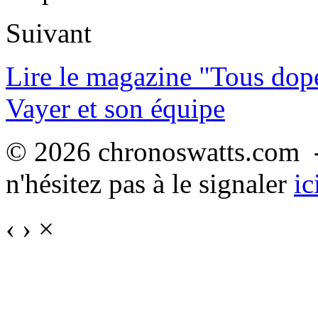
Suivant
Lire le magazine "Tous dop
Vayer et son équipe
© 2026 chronoswatts.com -
n'hésitez pas à le signaler
ic
‹
›
×