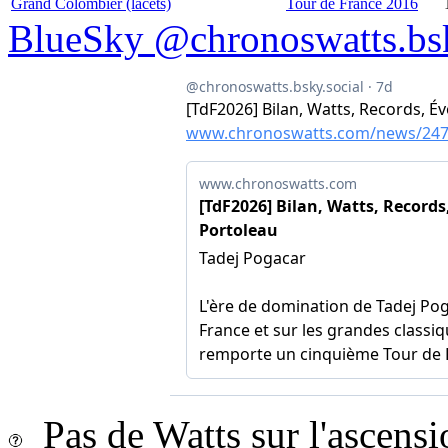
Grand Colombier (lacets)
Tour de France 2016
BlueSky @chronoswatts.bsk
Pas de Watts sur l'ascens