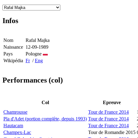
Infos
Nom
Rafal Majka
Naissance
12-09-1989
Pays
Pologne
Wikipédia
Fr
/
Eng
Performances (col)
Col
Epreuve
Chamrousse
Tour de France 2014
Pla d'Adet (portion complète, depuis 1993)
Tour de France 2014
Hautacam
Tour de France 2014
Champex-Lac
Tour de Romandie 2015