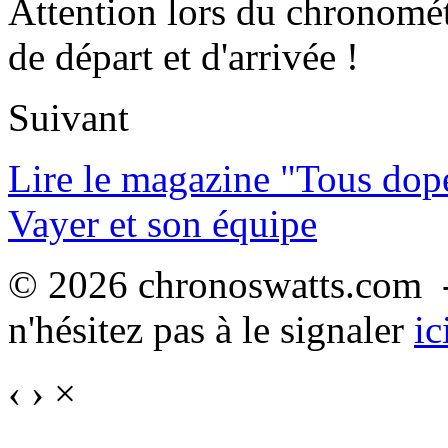
Attention lors du chronomét
de départ et d'arrivée !
Suivant
Lire le magazine "Tous dop
Vayer et son équipe
© 2026 chronoswatts.com -
n'hésitez pas à le signaler
ic
‹
›
×