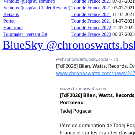
Ventoux (jusqu'au sommet)
Tour de France 2021
07-07-2021
Ventoux (jusqu'au Chalet Reynard)
Tour de France 2021
07-07-2021
Beixalis
Tour de France 2021
11-07-2021
Portet
Tour de France 2021
14-07-2021
Hautacam
Tour de France 2022
21-07-2022
Tourmalet - versant Est
Tour de France 2023
06-07-2023
BlueSky @chronoswatts.bsk