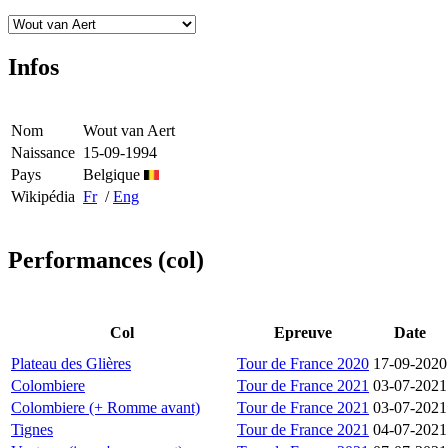
Infos
Nom
Wout van Aert
Naissance
15-09-1994
Pays
Belgique
Wikipédia
Fr
/
Eng
Performances (col)
Col
Epreuve
Date
Plateau des Glières
Tour de France 2020
17-09-2020
Colombiere
Tour de France 2021
03-07-2021
Colombiere (+ Romme avant)
Tour de France 2021
03-07-2021
Tignes
Tour de France 2021
04-07-2021