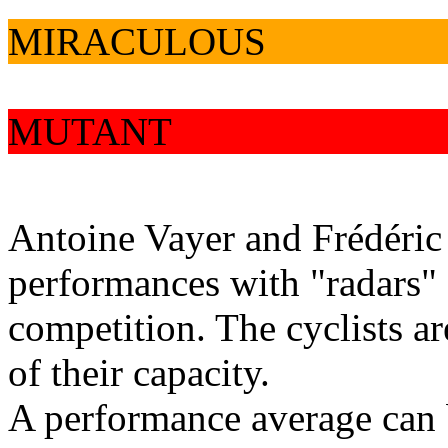
MIRACULOUS
MUTANT
Antoine Vayer and Frédéric
performances with "radars" 
competition. The cyclists a
of their capacity.
A performance average can b