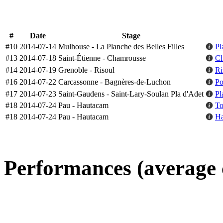
#
Date
Stage
#10
2014-07-14
Mulhouse - La Planche des Belles Filles
Pl
#13
2014-07-18
Saint-Étienne - Chamrousse
Ch
#14
2014-07-19
Grenoble - Risoul
Ri
#16
2014-07-22
Carcassonne - Bagnères-de-Luchon
Po
#17
2014-07-23
Saint-Gaudens - Saint-Lary-Soulan Pla d'Adet
Pl
#18
2014-07-24
Pau - Hautacam
To
#18
2014-07-24
Pau - Hautacam
Ha
Performances (average 