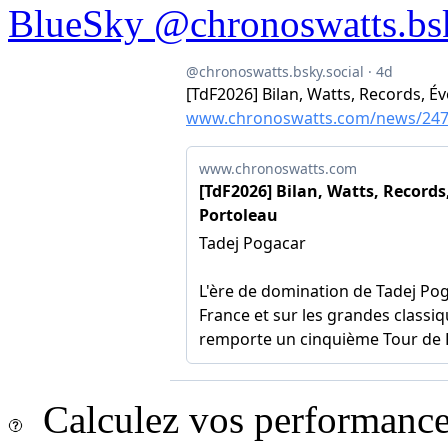
BlueSky @chronoswatts.bsk
Calculez vos performances