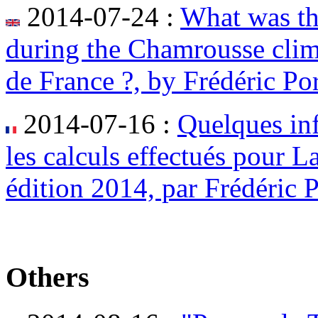
2014-07-24 :
What was the
during the Chamrousse climb
de France ?, by Frédéric Po
2014-07-16 :
Quelques in
les calculs effectués pour L
édition 2014, par Frédéric 
Others