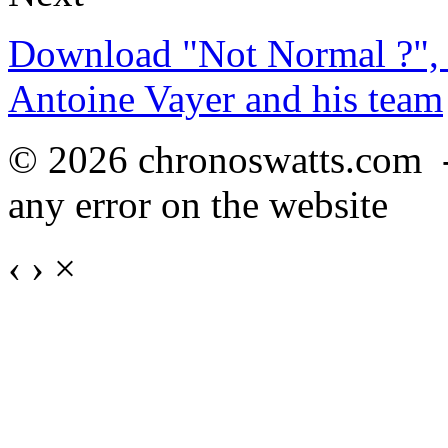
Download "Not Normal ?", 
Antoine Vayer and his team
© 2026 chronoswatts.com 
any error on the website
‹
›
×