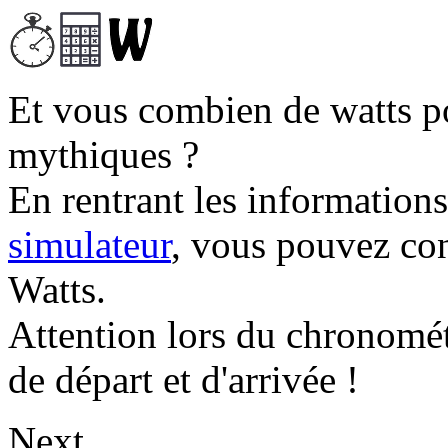
Et vous combien de watts p
mythiques ?
En rentrant les information
simulateur
, vous pouvez co
Watts.
Attention lors du chronomét
de départ et d'arrivée !
Next