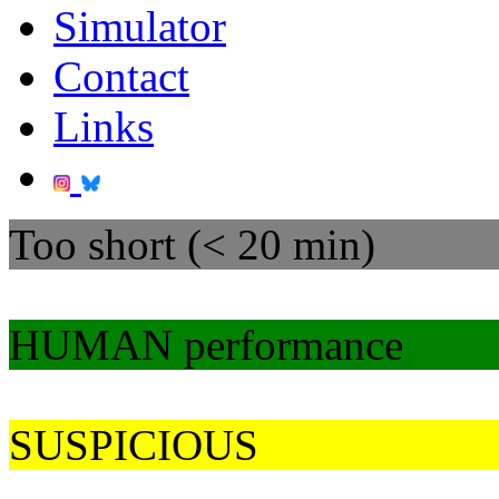
Simulator
Contact
Links
Too short (< 20 min)
HUMAN performance
SUSPICIOUS