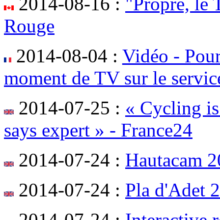
2014-08-16 :
"Propre, le
Rouge
2014-08-04 :
Vidéo - Pour
moment de TV sur le servic
2014-07-25 :
« Cycling i
says expert » - France24
2014-07-24 :
Hautacam 201
2014-07-24 :
Pla d'Adet 
2014-07-24 :
Interactive 