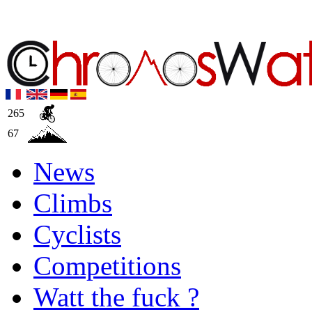
265
67
News
Climbs
Cyclists
Competitions
Watt the fuck ?