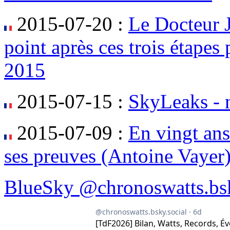
2015-07-20 :
Le Docteur J
point après ces trois étape
2015
2015-07-15 :
SkyLeaks - 
2015-07-09 :
En vingt ans
ses preuves (Antoine Vayer
BlueSky @chronoswatts.bsk