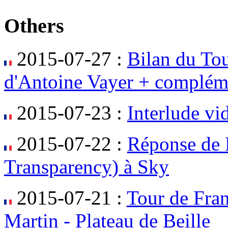
Others
2015-07-27 :
Bilan du Tou
d'Antoine Vayer + complém
2015-07-23 :
Interlude v
2015-07-22 :
Réponse de P
Transparency) à Sky
2015-07-21 :
Tour de Fra
Martin - Plateau de Beille