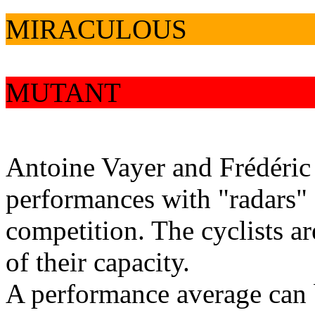
MIRACULOUS
MUTANT
Antoine Vayer and Frédéric
performances with "radars" 
competition. The cyclists a
of their capacity.
A performance average can b