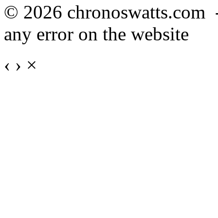
© 2026 chronoswatts.com 
any error on the website
‹
›
×