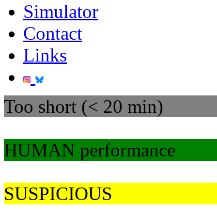
Simulator
Contact
Links
Too short (< 20 min)
HUMAN performance
SUSPICIOUS