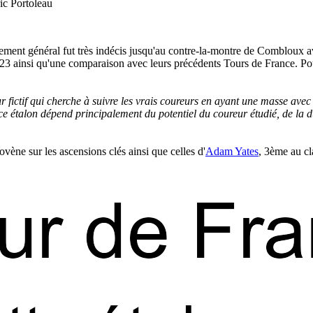
ic Portoleau
ement général fut très indécis jusqu'au contre-la-montre de Combloux av
2023 ainsi qu'une comparaison avec leurs précédents Tours de France. Pou
r fictif qui cherche à suivre les vrais coureurs en ayant une masse ave
e étalon dépend principalement du potentiel du coureur étudié, de la duré
ène sur les ascensions clés ainsi que celles d'
Adam Yates
, 3ème au cl