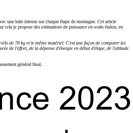
ec une lutte intense sur chaque étape de montagne. Cet article
r cela je propose des estimations de puissance en watts étalon, en
c vélo de 78 kg et le même matériel. C'est une façon de comparer les
e de l'effort, de la dépense d'énergie en début d'étape, de l'altitude
assement général final.