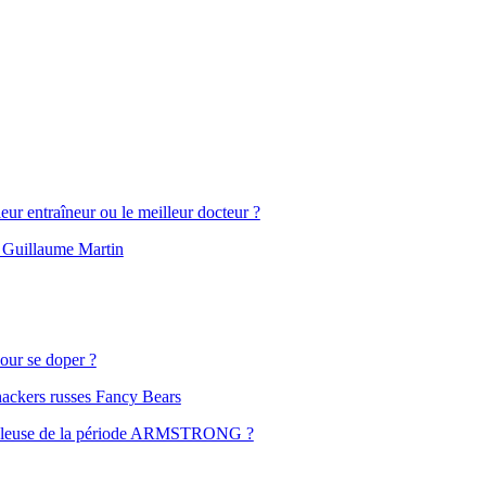
leur entraîneur ou le meilleur docteur ?
ur Guillaume Martin
our se doper ?
hackers russes Fancy Bears
aculeuse de la période ARMSTRONG ?