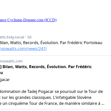
fiance Cyclisme-Dopage.com (ICCD)