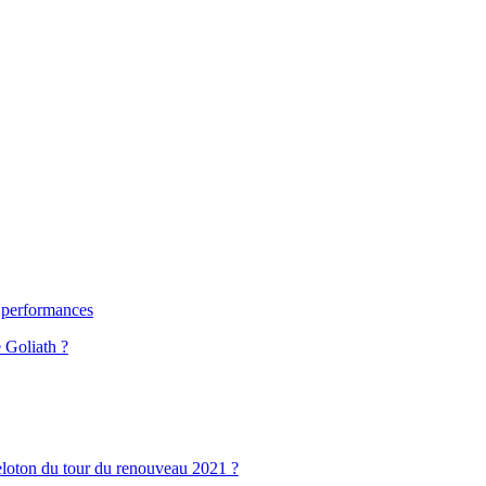
s performances
Goliath ?
loton du tour du renouveau 2021 ?