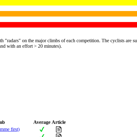
 "radars" on the major climbs of each competition. The cyclists are su
and with an effort > 20 minutes).
mb
Average
Article
mme first)