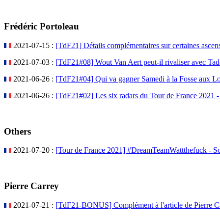
Frédéric Portoleau
2021-07-15 :
[TdF21] Détails complémentaires sur certaines ascen
2021-07-03 :
[TdF21#08] Wout Van Aert peut-il rivaliser avec Tad
2021-06-26 :
[TdF21#04] Qui va gagner Samedi à la Fosse aux Lo
2021-06-26 :
[TdF21#02] Les six radars du Tour de France 2021 - 
Others
2021-07-20 :
[Tour de France 2021] #DreamTeamWattthefuck - S
Pierre Carrey
2021-07-21 :
[TdF21-BONUS] Complément à l'article de Pierre C