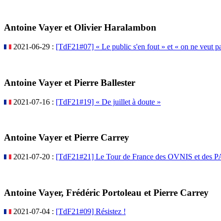
Antoine Vayer et Olivier Haralambon
2021-06-29 :
[TdF21#07] « Le public s'en fout » et « on ne veut pa
Antoine Vayer et Pierre Ballester
2021-07-16 :
[TdF21#19] « De juillet à doute »
Antoine Vayer et Pierre Carrey
2021-07-20 :
[TdF21#21] Le Tour de France des OVNIS et des 
Antoine Vayer, Frédéric Portoleau et Pierre Carrey
2021-07-04 :
[TdF21#09] Résistez !