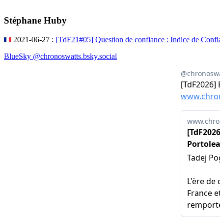
Stéphane Huby
2021-06-27 :
[TdF21#05] Question de confiance : Indice de Con
BlueSky @chronoswatts.bsky.social