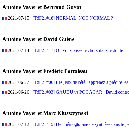
Antoine Vayer et Bertrand Guyot
2021-07-15 :
[TdF21#18] NORMAL, NOT NORMAL ?
Antoine Vayer et David Guénel
2021-07-14 :
[TdF21#17] On vous laisse le choix dans le doute
Antoine Vayer et Frédéric Portoleau
2021-06-27 :
[TdF21#06] Les jeux de l'été : apprenez à prédire le
2021-06-26 :
[TdF21#03] GAUDU vs POGACAR : David contre 
Antoine Vayer et Marc Kluszczynski
2021-07-12 :
[TdF21#15] De l'hémoglobine de synthèse dans le pe