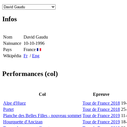
Infos
Nom
David Gaudu
Naissance
10-10-1996
Pays
France
Wikipédia
Fr
/
Eng
Performances (col)
Col
Epreuve
Alpe d'Huez
Tour de France 2018
19
Portet
Tour de France 2018
25
Planche des Belles Filles - nouveau sommet
Tour de France 2019
11
Hourquette d'Ancizan
Tour de France 2019
18