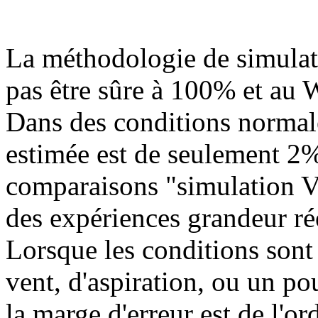
La méthodologie de simulat
pas être sûre à 100% et au W
Dans des conditions normale
estimée est de seulement 2%
comparaisons "simulation V
des expériences grandeur rée
Lorsque les conditions son
vent, d'aspiration, ou un p
la marge d'erreur est de l'o