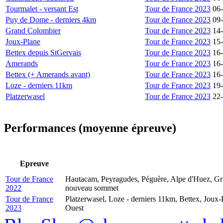
Tourmalet - versant Est
Tour de France 2023
06
Puy de Dome - derniers 4km
Tour de France 2023
09
Grand Colombier
Tour de France 2023
14
Joux-Plane
Tour de France 2023
15
Bettex depuis StGervais
Tour de France 2023
16
Amerands
Tour de France 2023
16
Bettex (+ Amerands avant)
Tour de France 2023
16
Loze - derniers 11km
Tour de France 2023
19
Platzerwasel
Tour de France 2023
22
Performances (moyenne épreuve)
Epreuve
Tour de France
Hautacam, Peyragudes, Péguère, Alpe d'Huez, Gran
2022
nouveau sommet
Tour de France
Platzerwasel, Loze - derniers 11km, Bettex, Joux-
2023
Ouest