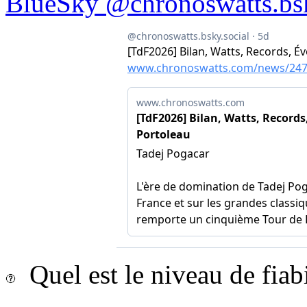
BlueSky @chronoswatts.bsk
Quel est le niveau de fiab