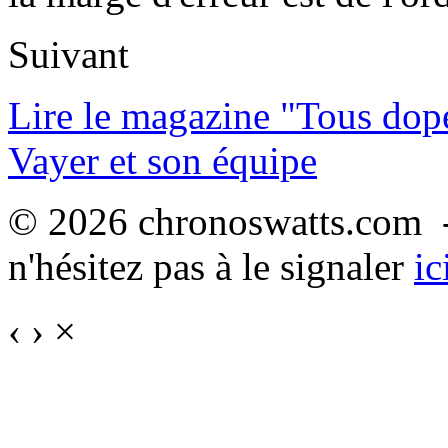
Suivant
Lire le magazine "Tous dop
Vayer et son équipe
© 2026 chronoswatts.com -
n'hésitez pas à le signaler
ic
‹
›
×