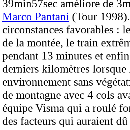
39min57sec améliore de 3mi
Marco Pantani
(Tour 1998).
circonstances favorables : l
de la montée, le train ext
pendant 13 minutes et enfin 
derniers kilomètres lorsque 
environnement sans végétat
de montagne avec 4 cols ava
équipe Visma qui a roulé for
des facteurs qui auraient dû