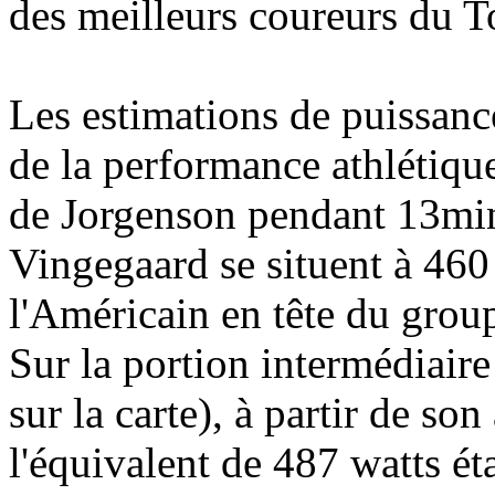
des meilleurs coureurs du T
Les estimations de puissanc
de la performance athlétiqu
de Jorgenson pendant 13min
Vingegaard se situent à 460
l'Américain en tête du grou
Sur la portion intermédiair
sur la carte), à partir de s
l'équivalent de 487 watts é