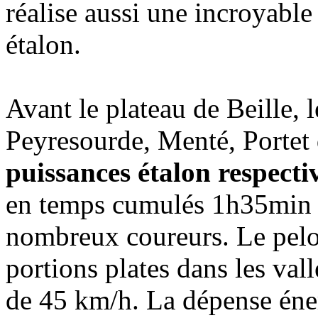
réalise aussi une incroyabl
étalon.
Avant le plateau de Beille, 
Peyresourde, Menté, Portet
puissances étalon respecti
en temps cumulés 1h35min à
nombreux coureurs. Le pelot
portions plates dans les vall
de 45 km/h. La dépense éne