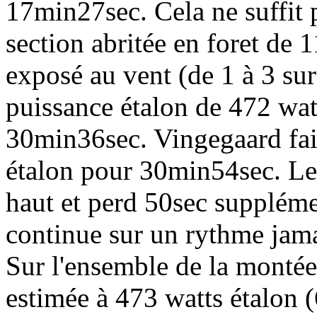
17min27sec. Cela ne suffit 
section abritée en foret de 
exposé au vent (de 1 à 3 su
puissance étalon de 472 wat
30min36sec. Vingegaard fait
étalon pour 30min54sec. Le 
haut et perd 50sec suppléme
continue sur un rythme jamai
Sur l'ensemble de la montée
estimée à 473 watts étalon 