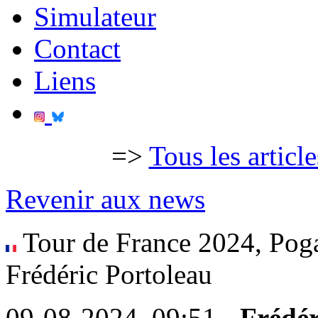
Simulateur
Contact
Liens
=>
Tous les articl
Revenir aux news
Tour de France 2024, Poga
Frédéric Portoleau
09-08-2024, 09:51 -
Frédér