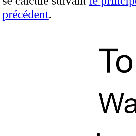
se calcule suivant
le princip
précédent
.