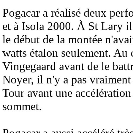
Pogacar a réalisé deux perf
et à Isola 2000. À St Lary i
le début de la montée n'avai
watts étalon seulement. Au co
Vingegaard avant de le battr
Noyer, il n'y a pas vraiment
Tour avant une accélération
sommet.
Pogacar a aussi accéléré très