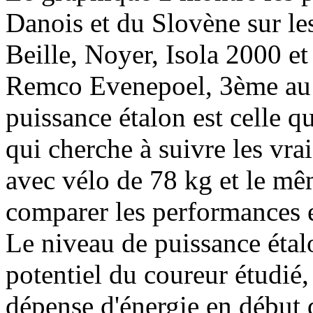
Danois et du Slovène sur les
Beille, Noyer, Isola 2000 et
Remco Evenepoel, 3ème au c
puissance étalon est celle q
qui cherche à suivre les vr
avec vélo de 78 kg et le mê
comparer les performances en
Le niveau de puissance éta
potentiel du coureur étudié, 
dépense d'énergie en début d'