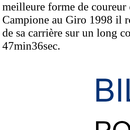
meilleure forme de coureur
Campione au Giro 1998 il ré
de sa carrière sur un long c
47min36sec.