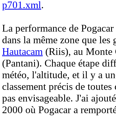
p701.xml
.
La performance de Pogacar s
dans la même zone que les g
Hautacam
(Riis), au Monte 
(Pantani). Chaque étape diff
météo, l'altitude, et il y a u
classement précis de toute
pas envisageable. J'ai ajout
2000 où Pogacar a remporté 