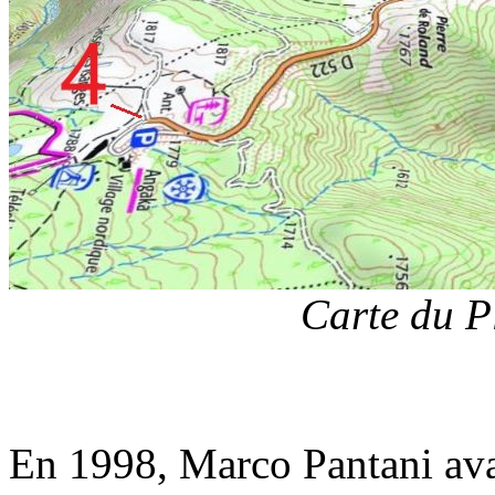
Carte du P
En 1998, Marco Pantani avai