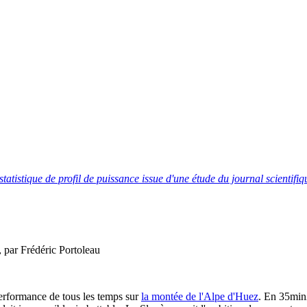
tatistique de profil de puissance issue d'une étude du journal scientif
 par Frédéric Portoleau
performance de tous les temps sur
la montée de l'Alpe d'Huez
. En 35min