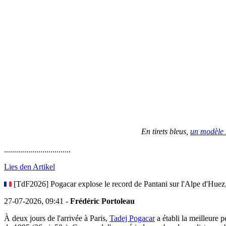
En tirets bleus,
un modèle s
.................................
Lies den Artikel
[TdF2026] Pogacar explose le record de Pantani sur l'Alpe d'Huez,
27-07-2026, 09:41 -
Frédéric Portoleau
À deux jours de l'arrivée à Paris,
Tadej Pogacar
a établi la meilleure 