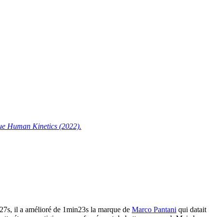
ique Human Kinetics (2022).
27s, il a amélioré de 1min23s la marque de
Marco Pantani
qui datait