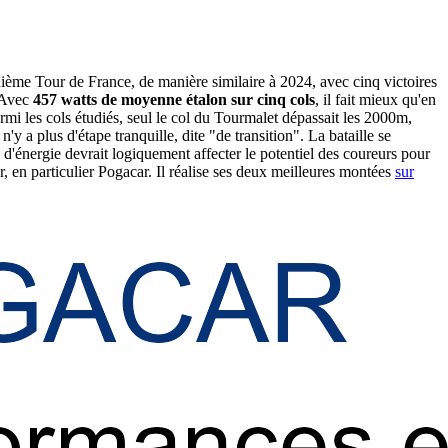
uième Tour de France, de manière similaire à 2024, avec cinq victoires
. Avec
457 watts de moyenne étalon sur cinq cols
, il fait mieux qu'en
i les cols étudiés, seul le col du Tourmalet dépassait les 2000m,
'y a plus d'étape tranquille, dite "de transition". La bataille se
d'énergie devrait logiquement affecter le potentiel des coureurs pour
r, en particulier Pogacar. Il réalise ses deux meilleures montées
sur