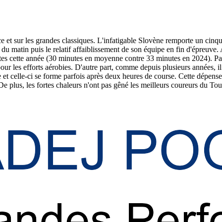
e et sur les grandes classiques. L'infatigable Slovène remporte un cinq
du matin puis le relatif affaiblissement de son équipe en fin d'épreuve
tes cette année (30 minutes en moyenne contre 33 minutes en 2024). Parm
ur les efforts aérobies. D'autre part, comme depuis plusieurs années, il n
t celle-ci se forme parfois après deux heures de course. Cette dépense 
 De plus, les fortes chaleurs n'ont pas gêné les meilleurs coureurs du Tou