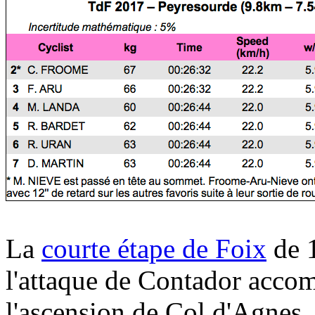
La
courte étape de Foix
de 1
l'attaque de Contador acco
l'ascension de Col d'Agnes.