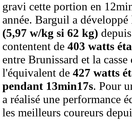
gravi cette portion en 12mi
année. Barguil a développé 
(5,97 w/kg si 62 kg)
depuis
contentent de
403 watts ét
entre Brunissard et la casse
l'équivalent de
427 watts ét
pendant 13min17s
. Pour u
a réalisé une performance é
les meilleurs coureurs depu