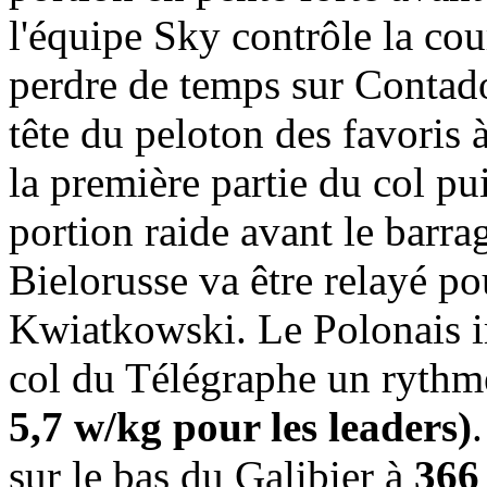
l'équipe Sky contrôle la cou
perdre de temps sur Contado
tête du peloton des favoris 
la première partie du col pu
portion raide avant le barr
Bielorusse va être relayé p
Kwiatkowski. Le Polonais im
col du Télégraphe un ryth
5,7 w/kg pour les leaders)
sur le bas du Galibier à
366 