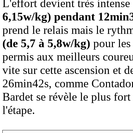
L'effort devient très intens
6,15w/kg) pendant 12min
prend le relais mais le ryth
(de 5,7 à 5,8w/kg)
pour les 
permis aux meilleurs coureu
vite sur cette ascension et 
26min42s, comme Contador
Bardet se révèle le plus fort
l'étape.