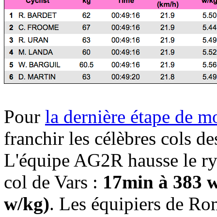
Pour
la dernière étape de 
franchir les célèbres cols de
L'équipe AG2R hausse le ry
col de Vars :
17min à 383 wa
w/kg)
. Les équipiers de Ro