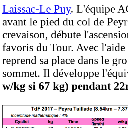
Laissac-Le Puy
. L'équipe A
avant le pied du col de Pey
crevaison, débute l'ascensio
favoris du Tour. Avec l'aid
reprend sa place dans le gro
sommet. Il développe l'équ
w/kg si 67 kg) pendant 2