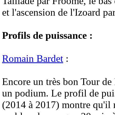
Taillade par Froome, le bas
et l'ascension de l'Izoard pa
Profils de puissance :
Romain Bardet
:
Encore un très bon Tour de
un podium. Le profil de pui
(2014 à 2017) montre qu'il 