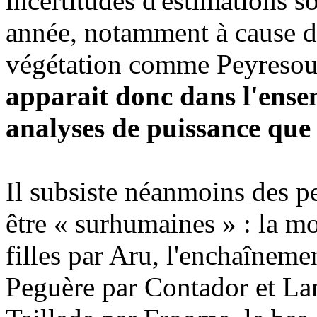
incertitudes d'estimations s
année, notamment à cause du
végétation comme Peyresour
apparait donc dans l'ense
analyses de puissance que
Il subsiste néanmoins des p
être « surhumaines » : la m
filles par Aru, l'enchaîneme
Peguère par Contador et La