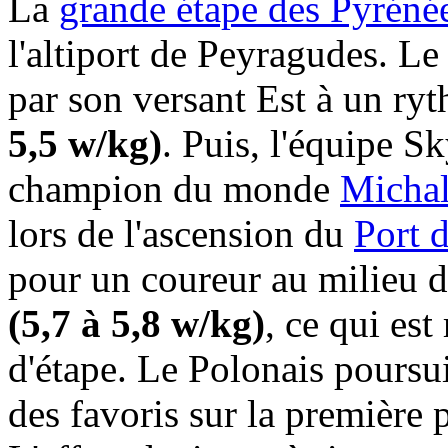
La
grande étape des Pyréné
l'altiport de Peyragudes. Le
par son versant Est à un ry
5,5 w/kg)
. Puis, l'équipe S
champion du monde
Micha
lors de l'ascension du
Port 
pour un coureur au milieu d
(5,7 à 5,8 w/kg)
, ce qui est
d'étape. Le Polonais poursui
des favoris sur la première 