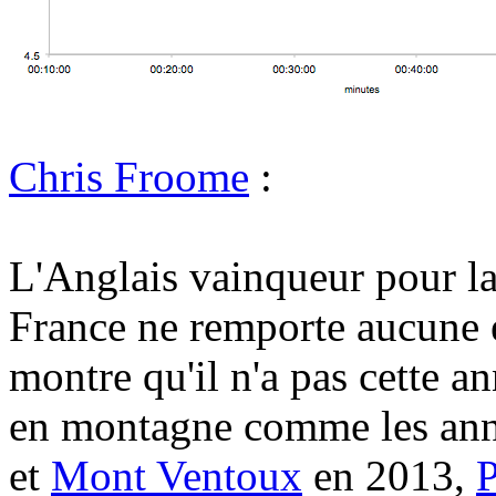
Chris Froome
:
L'Anglais vainqueur pour la
France ne remporte aucune é
montre qu'il n'a pas cette a
en montagne comme les ann
et
Mont Ventoux
en 2013,
P