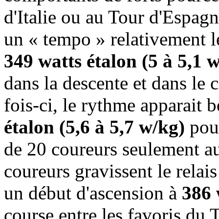
d'Italie ou au Tour d'Espagn
un « tempo » relativement le
349 watts étalon (5 à 5,1 
dans la descente et dans le
fois-ci, le rythme apparait 
étalon (5,6 à 5,7 w/kg)
pour
de 20 coureurs seulement au
coureurs gravissent le rela
un début d'ascension à
386 
course entre les favoris du 