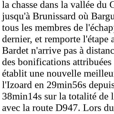
la chasse dans la vallée du G
jusqu'à Brunissard où Bargu
tous les membres de l'écha
dernier, et remporte l'étape
Bardet n'arrive pas à distan
des bonifications attribuées
établit une nouvelle meille
l'Izoard en 29min56s depuis 
38min14s sur la totalité de l
avec la route D947. Lors d