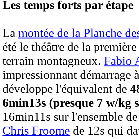
Les temps forts par étape
La
montée de la Planche des
été le théâtre de la première
terrain montagneux.
Fabio 
impressionnant démarrage à p
développe l'équivalent de
4
6min13s (presque 7 w/kg s
16min11s sur l'ensemble de l
Chris Froome
de 12s qui da