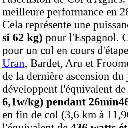
meilleure performance en 28
Cela représente une puissan
si 62 kg)
pour l'Espagnol. C
pour un col en cours d'étape
Uran
, Bardet, Aru et Froome
de la dernière ascension du j
développent l'équivalent d
6,1w/kg) pendant 26min4
en fin de col (3,6 km à 11,
l'équivalent de
436 watts ét