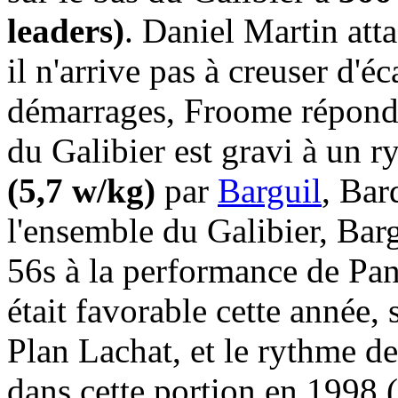
leaders)
. Daniel Martin att
il n'arrive pas à creuser d'
démarrages, Froome répond à
du Galibier est gravi à un
(5,7 w/kg)
par
Barguil
, Bar
l'ensemble du Galibier, Ba
56s à la performance de Pan
était favorable cette année, 
Plan Lachat, et le rythme de
dans cette portion en 1998 