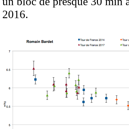
un bloc de presque 30 min 
2016.