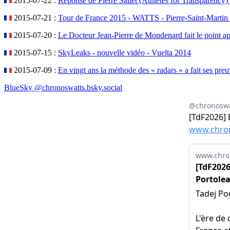
2015-07-22 :
Réponse de Pierre Sallet (Athletes for Transparency)
2015-07-21 :
Tour de France 2015 - WATTS - Pierre-Saint-Martin -
2015-07-20 :
Le Docteur Jean-Pierre de Mondenard fait le point a
2015-07-15 :
SkyLeaks - nouvelle vidéo - Vuelta 2014
2015-07-09 :
En vingt ans la méthode des « radars » a fait ses pr
BlueSky @chronoswatts.bsky.social