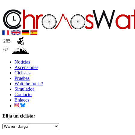
265
67
Noticias
Ascensiones
Ciclistas
Pruebas
Watt the fuck ?
Simulador
Contacto
Enlaces
Elija un ciclista: