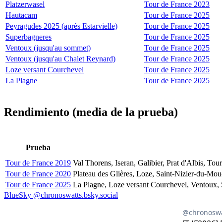
Platzerwasel
Tour de France 2023
Hautacam
Tour de France 2025
Peyragudes 2025 (après Estarvielle)
Tour de France 2025
Superbagneres
Tour de France 2025
Ventoux (jusqu'au sommet)
Tour de France 2025
Ventoux (jusqu'au Chalet Reynard)
Tour de France 2025
Loze versant Courchevel
Tour de France 2025
La Plagne
Tour de France 2025
Rendimiento (media de la prueba)
Prueba
Tour de France 2019
Val Thorens, Iseran, Galibier, Prat d'Albis, To
Tour de France 2020
Plateau des Glières, Loze, Saint-Nizier-du-Mou
Tour de France 2025
La Plagne, Loze versant Courchevel, Ventoux,
BlueSky @chronoswatts.bsky.social