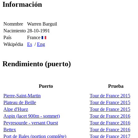
Información
Nommbre
Warren Barguil
Nacimiento
28-10-1991
País
France
Wikipédia
Es
/
Eng
Rendimiento (puerto)
Puerto
Prueba
Pierre-Saint-Martin
Tour de France 2015
Plateau de Beille
Tour de France 2015
Alpe d'Huez
Tour de France 2015
Aspin (lacet 900m - sommet)
Tour de France 2016
Peyresourde - versant Ouest
Tour de France 2016
Bettex
Tour de France 2016
Port de Bales (portion complète)
Tour de France 2017