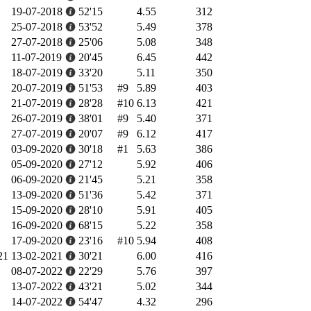
19-07-2018
52'15
4.55
312
25-07-2018
53'52
5.49
378
27-07-2018
25'06
5.08
348
11-07-2019
20'45
6.45
442
18-07-2019
33'20
5.11
350
20-07-2019
51'53
#9
5.89
403
21-07-2019
28'28
#10
6.13
421
26-07-2019
38'01
#9
5.40
371
27-07-2019
20'07
#9
6.12
417
03-09-2020
30'18
#1
5.63
386
05-09-2020
27'12
5.92
406
06-09-2020
21'45
5.21
358
13-09-2020
51'36
5.42
371
15-09-2020
28'10
5.91
405
16-09-2020
68'15
5.22
358
17-09-2020
23'16
#10
5.94
408
21
13-02-2021
30'21
6.00
416
08-07-2022
22'29
5.76
397
13-07-2022
43'21
5.02
344
14-07-2022
54'47
4.32
296