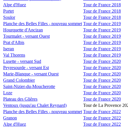
Alpe d'Huez
Tour de France 2018
Portet
Tour de France 2018
Soulor
Tour de France 2018
Planche des Belles Filles - nouveau sommet
Tour de France 2019
Hourquette d'Ancizan
Tour de France 2019
Tourmalet - versant Ouest
Tour de France 2019
Prat d'Albis
Tour de France 2019
Iseran
Tour de France 2019
Val Thorens
Tour de France 2019
Lusette - versant Sud
Tour de France 2020
Peyresourde - versant Est
Tour de France 2020
Marie-Blanque - versant Ouest
Tour de France 2020
Grand Colombier
Tour de France 2020
Saint-Nizier-du-Moucherotte
Tour de France 2020
Loze
Tour de France 2020
Plateau des Glières
Tour de France 2020
Ventoux (jusqu'au Chalet Reynard)
Tour de La Provence 20
Planche des Belles Filles - nouveau sommet
Tour de France 2022
Granon
Tour de France 2022
Alpe d'Huez
Tour de France 2022