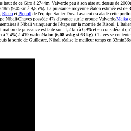
s haut de ce Giro à 2744m. Valverde peu à son aise au dessus de 2000m 
de 1848m (9,05km à 9,85%). La puissance moyenne étalon estimée est de
3
,
Ricco
et
Piepoli
de l'équipe Sanier Duval avaient escaladé cette portio
oupe Nibali/Chaves possède 47s d'avance sur le groupe Valverde/
Majka
e
ntaires à Nibali vainqueur de l'étape sur la montée de Risoul. L'Italie
stimation de puissance est faite sur 11,2 km à 6,9% et en considérant qu
km à 7,4%) à
419 watts étalon (6,08 w/kg si 63 kg)
. Chaves se contente
puis la sortie de Guillestre, Nibali réalise le meilleur temps en 33min3