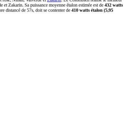
de et Zakarin. Sa puissance moyenne étalon estimée est de
432 watts
ore distancé de 57s, doit se contenter de
410 watts étalon (5,95