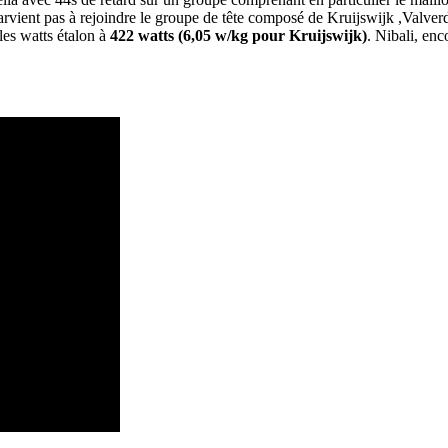
vient pas à rejoindre le groupe de tête composé de Kruijswijk ,Valver
 les watts étalon à
422 watts (6,05 w/kg pour Kruijswijk)
. Nibali, enc