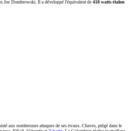
ain Joe Dombrowski. Il a développé l'équivalent de
418 watts étalon
ésisté aux nombreuses attaques de ses rivaux. Chaves, piégé dans le
t rose, Nibali, Valverde et
Zakarin
. Le Colombien réalise le meilleur