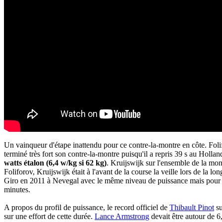
Un vainqueur d'étape inattendu pour ce contre-la-montre en côte. Foli
terminé très fort son contre-la-montre puisqu'il a repris 39 s au Holl
watts étalon (6,4 w/kg si 62 kg)
. Kruijswijk sur l'ensemble de la mo
Foliforov, Kruijswijk était à l'avant de la course la veille lors de la 
Giro en 2011 à Nevegal avec le même niveau de puissance mais pour un
minutes.
A propos du profil de puissance, le record officiel de
Thibault Pinot
su
sur une effort de cette durée.
Lance Armstrong
devait être autour de 6