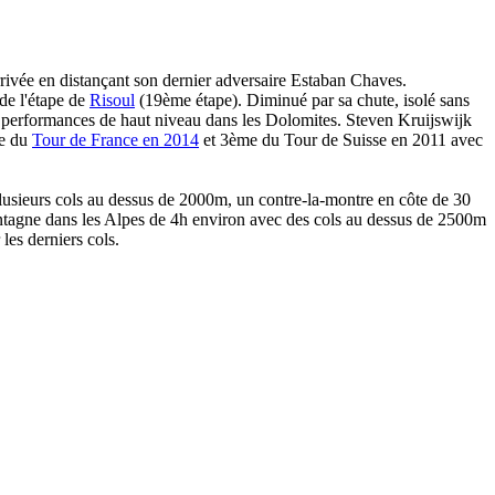
'arrivée en distançant son dernier adversaire Estaban Chaves.
 de l'étape de
Risoul
(19ème étape). Diminué par sa chute, isolé sans
s performances de haut niveau dans les Dolomites. Steven Kruijswijk
me du
Tour de France en 2014
et 3ème du Tour de Suisse en 2011 avec
lusieurs cols au dessus de 2000m, un contre-la-montre en côte de 30
ontagne dans les Alpes de 4h environ avec des cols au dessus de 2500m
les derniers cols.