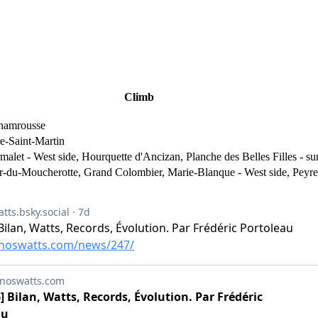
Climb
Chamrousse
re-Saint-Martin
urmalet - West side, Hourquette d'Ancizan, Planche des Belles Filles - 
ier-du-Moucherotte, Grand Colombier, Marie-Blanque - West side, Peyres