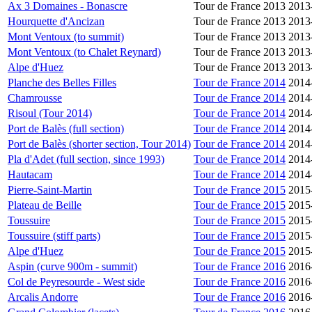
Ax 3 Domaines - Bonascre
Tour de France 2013
2013
Hourquette d'Ancizan
Tour de France 2013
2013
Mont Ventoux (to summit)
Tour de France 2013
2013
Mont Ventoux (to Chalet Reynard)
Tour de France 2013
2013
Alpe d'Huez
Tour de France 2013
2013
Planche des Belles Filles
Tour de France 2014
2014
Chamrousse
Tour de France 2014
2014
Risoul (Tour 2014)
Tour de France 2014
2014
Port de Balès (full section)
Tour de France 2014
2014
Port de Balès (shorter section, Tour 2014)
Tour de France 2014
2014
Pla d'Adet (full section, since 1993)
Tour de France 2014
2014
Hautacam
Tour de France 2014
2014
Pierre-Saint-Martin
Tour de France 2015
2015
Plateau de Beille
Tour de France 2015
2015
Toussuire
Tour de France 2015
2015
Toussuire (stiff parts)
Tour de France 2015
2015
Alpe d'Huez
Tour de France 2015
2015
Aspin (curve 900m - summit)
Tour de France 2016
2016
Col de Peyresourde - West side
Tour de France 2016
2016
Arcalis Andorre
Tour de France 2016
2016