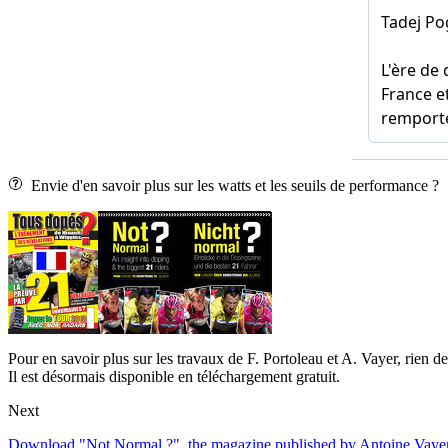
Envie d'en savoir plus sur les watts et les seuils de performance ?
Pour en savoir plus sur les travaux de F. Portoleau et A. Vayer, rien d
Il est désormais disponible en téléchargement gratuit.
Next
Download "Not Normal ?", the magazine published by Antoine Vayer