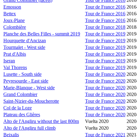
Grand Colombier (lacets)
Tour de France 2016
2016
Emosson
Tour de France 2016
2016
Bettex
Tour de France 2016
2016
Joux-Plane
Tour de France 2016
2016
Colombière
Tour de France 2018
2018
Planche des Belles Filles - summit 2019
Tour de France 2019
2019
Hourquette d'Ancizan
Tour de France 2019
2019
Tourmalet - West side
Tour de France 2019
2019
Prat d'Albis
Tour de France 2019
2019
Iseran
Tour de France 2019
2019
Val Thorens
Tour de France 2019
2019
Lusette - South side
Tour de France 2020
2020
Peyresourde - East side
Tour de France 2020
2020
Marie-Blanque - West side
Tour de France 2020
2020
Grand Colombier
Tour de France 2020
2020
Saint-Nizier-du-Moucherotte
Tour de France 2020
2020
Col de la Loze
Tour de France 2020
2020
Plateau des Glières
Tour de France 2020
2020
Alto de l'Angliru without the last 800m
Vuelta 2020
2020
Alto de l'Angliru full climb
Vuelta 2020
2020
Beixalis
Tour de France 2021
2021