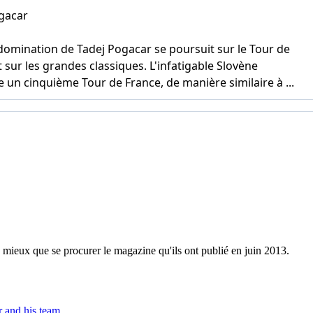
e mieux que se procurer le magazine qu'ils ont publié en juin 2013.
 and his team