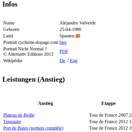
Infos
Name
Alejandro Valverde
Geboren
25-04-1980
Land
Spanien
Portrait cyclisme-dopage.com
hier
Portrait Nicht Normal ?
PDF
© Alternativ Editions 2013
Wikipédia
De
/
Eng
Leistungen (Anstieg)
Anstieg
Etappe
Plateau de Beille
Tour de France 2007
2
Toussuire
Tour de France 2012
1
Port de Bales (portion complète)
Tour de France 2012
1