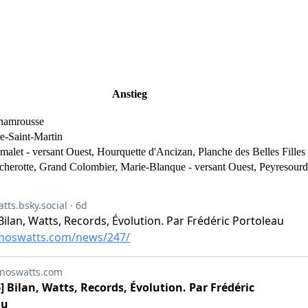
Anstieg
Chamrousse
re-Saint-Martin
urmalet - versant Ouest, Hourquette d'Ancizan, Planche des Belles Fill
cherotte, Grand Colombier, Marie-Blanque - versant Ouest, Peyresourde 