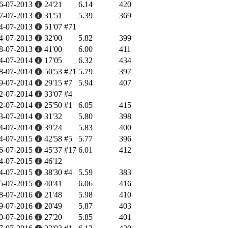
6-07-2013
24'21
6.14
420
7-07-2013
31'51
5.39
369
4-07-2013
51'07
#71
4-07-2013
32'00
5.82
399
8-07-2013
41'00
6.00
411
4-07-2014
17'05
6.32
434
8-07-2014
50'53
#21
5.79
397
9-07-2014
29'15
#7
5.94
407
2-07-2014
33'07
#4
2-07-2014
25'50
#1
6.05
415
3-07-2014
31'32
5.80
398
4-07-2014
39'24
5.83
400
4-07-2015
42'58
#5
5.77
396
6-07-2015
45'37
#17
6.01
412
4-07-2015
46'12
4-07-2015
38'30
#4
5.59
383
5-07-2015
40'41
6.06
416
8-07-2016
21'48
5.98
410
9-07-2016
20'49
5.87
403
0-07-2016
27'20
5.85
401