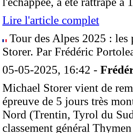
l'échappée, a été rattrapé à 1
Lire l'article complet
Tour des Alpes 2025 : les 
Storer. Par Frédéric Portole
05-05-2025, 16:42 -
Frédér
Michael Storer vient de rem
épreuve de 5 jours très mont
Nord (Trentin, Tyrol du Sud)
classement général Thymen