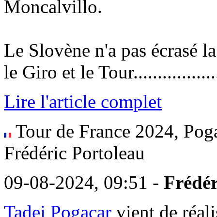
Moncalvillo.
Le Slovène n'a pas écrasé 
le Giro et le Tour.................
Lire l'article complet
Tour de France 2024, Poga
Frédéric Portoleau
09-08-2024, 09:51 -
Frédér
Tadej Pogacar
vient de réal