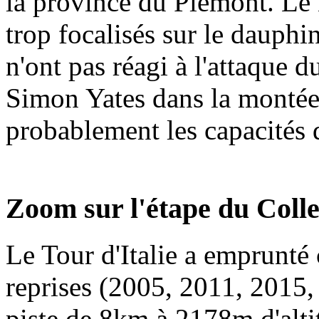
la province du Piemont. Le 
trop focalisés sur le dauph
n'ont pas réagi à l'attaque 
Simon Yates dans la montée 
probablement les capacités 
Zoom sur l'étape du Colle
Le Tour d'Italie a emprunté 
reprises (2005, 2011, 2015,
piste de 8km à 2178m d'alti