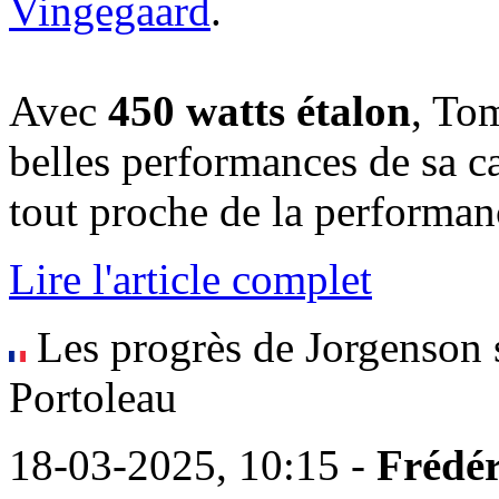
Vingegaard
.
Avec
450 watts étalon
, To
belles performances de sa ca
tout proche de la performa
Lire l'article complet
Les progrès de Jorgenson s
Portoleau
18-03-2025, 10:15 -
Frédér