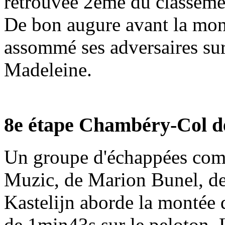
retrouvée 2ème du classemen
De bon augure avant la mont
assommé ses adversaires sur
Madeleine.
8e étape Chambéry-Col d
Un groupe d'échappées comp
Muzic, de Marion Bunel, de
Kastelijn aborde la montée
de 1min43s sur le peloton. 