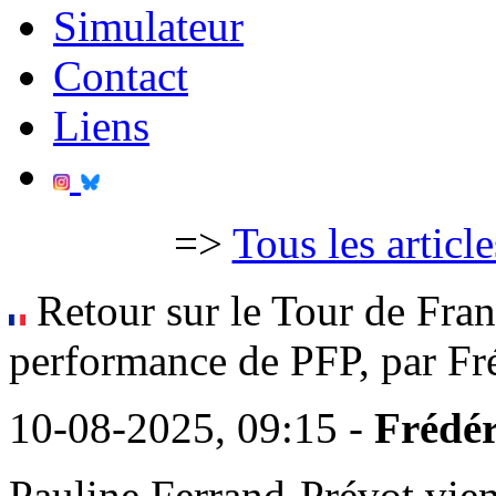
Simulateur
Contact
Liens
=>
Tous les articl
Retour sur le Tour de Fra
performance de PFP, par Fr
10-08-2025, 09:15 -
Frédér
Pauline Ferrand-Prévot vien