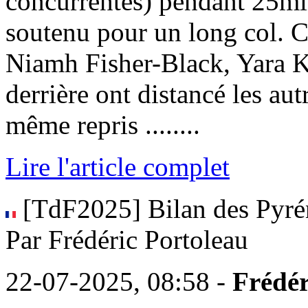
concurrentes) pendant 25mi
soutenu pour un long col. C
Niamh Fisher-Black, Yara Ka
derrière ont distancé les au
même repris ........
Lire l'article complet
[TdF2025] Bilan des Pyréné
Par Frédéric Portoleau
22-07-2025, 08:58 -
Frédér