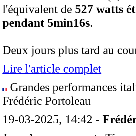
l'équivalent de
527 watts ét
pendant 5min16s
.
Deux jours plus tard au cours 
Lire l'article complet
Grandes performances itali
Frédéric Portoleau
19-03-2025, 14:42 -
Frédér