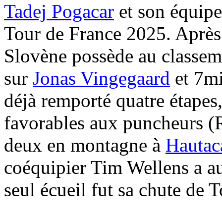
Tadej Pogacar
et son équipe
Tour de France 2025. Après 
Slovène possède au classem
sur
Jonas Vingegaard
et 7m
déjà remporté quatre étapes
favorables aux puncheurs (
deux en montagne à
Hauta
coéquipier Tim Wellens a a
seul écueil fut sa chute de 