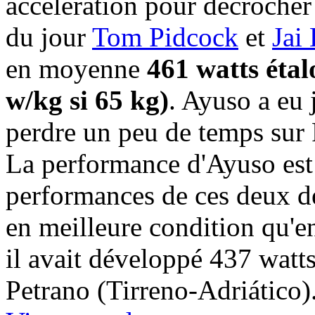
accélération pour décrocher 
du jour
Tom Pidcock
et
Jai
en moyenne
461 watts éta
w/kg si 65 kg)
. Ayuso a eu 
perdre un peu de temps sur 
La performance d'Ayuso est 
performances de ces deux de
en meilleure condition qu'
il avait développé 437 wat
Petrano (Tirreno-Adriático).