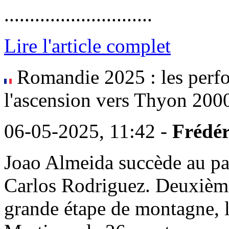
.............................
Lire l'article complet
Romandie 2025 : les perfo
l'ascension vers Thyon 2000
06-05-2025, 11:42 -
Frédér
Joao Almeida succède au p
Carlos Rodriguez. Deuxième
grande étape de montagne, 