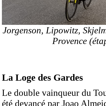
Jorgenson, Lipowitz, Skjel
Provence (éta
La Loge des Gardes
Le double vainqueur du Tou
été devancé par Joao Almei