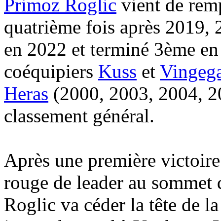
Primoz Roglic
vient de remp
quatrième fois après 2019, 
en 2022 et terminé 3ème en
coéquipiers
Kuss
et
Vingeg
Heras
(2000, 2003, 2004, 20
classement général.
Après une première victoire 
rouge de leader au sommet d
Roglic va céder la tête de l