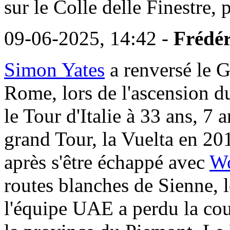
sur le Colle delle Finestre,
09-06-2025, 14:42 -
Frédér
Simon Yates
a renversé le Gi
Rome, lors de l'ascension du
le Tour d'Italie à 33 ans, 7 
grand Tour, la Vuelta en 20
après s'être échappé avec
Wo
routes blanches de Sienne, 
l'équipe UAE a perdu la cou