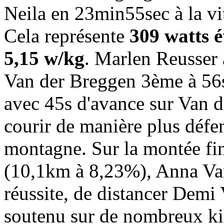
Neila en 23min55sec à la v
Cela représente
309 watts é
5,15 w/kg
. Marlen Reusser
Van der Breggen 3ème à 56s
avec 45s d'avance sur Van 
courir de manière plus défen
montagne. Sur la montée fin
(10,1km à 8,23%), Anna Van
réussite, de distancer Demi 
soutenu sur de nombreux kil