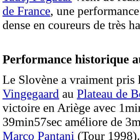
de France
, une performance
dense en coureurs de très ha
Performance historique au
Le Slovène a vraiment pris l
Vingegaard
au
Plateau de B
victoire en Ariège avec 1mi
39min57sec améliore de 3mi
Marco Pantani
(Tour 1998).