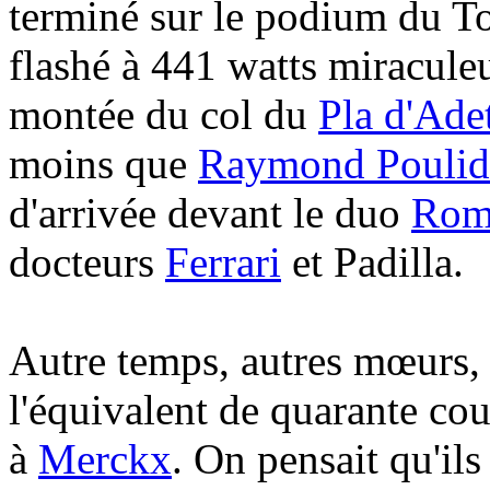
terminé sur le podium du T
flashé à 441 watts miraculeux
montée du col du
Pla d'Ade
moins que
Raymond Poulid
d'arrivée devant le duo
Rom
docteurs
Ferrari
et Padilla.
Autre temps, autres mœurs,
l'équivalent de quarante co
à
Merckx
. On pensait qu'ils