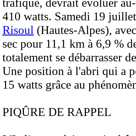
trafiqué, devrait évoluer au
410 watts. Samedi 19 juillet
Risoul
(Hautes-Alpes), avec
sec pour 11,1 km à 6,9 % dep
totalement se débarrasser d
Une position à l'abri qui a
15 watts grâce au phénomène 
PIQÛRE DE RAPPEL