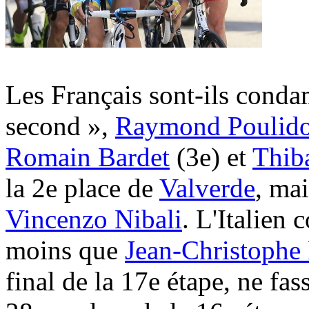
Les Français sont-ils conda
second »,
Raymond Poulid
Romain Bardet
(3e) et
Thib
la 2e place de
Valverde
, mai
Vincenzo Nibali
. L'Italien 
moins que
Jean-Christophe
final de la 17e étape, ne f