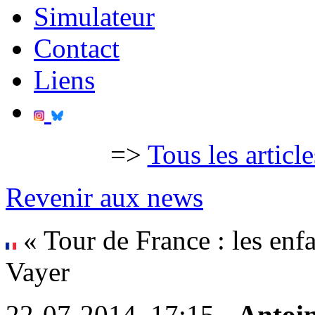
Simulateur
Contact
Liens
=>
Tous les articl
Revenir aux news
« Tour de France : les enf
Vayer
22-07-2014, 17:15 -
Antoi