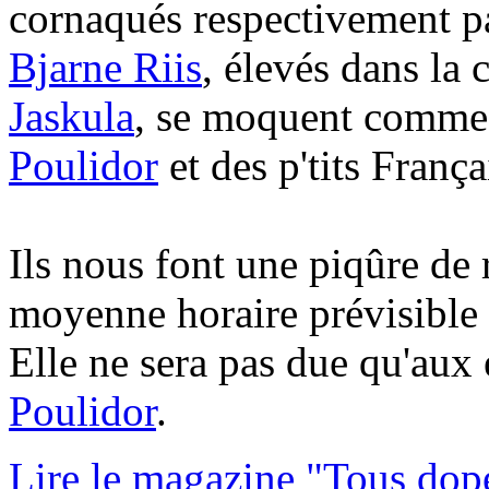
cornaqués respectivement p
Bjarne Riis
, élevés dans la 
Jaskula
, se moquent comme
Poulidor
et des p'tits França
Ils nous font une piqûre de 
moyenne horaire prévisible 
Elle ne sera pas due qu'aux
Poulidor
.
Lire le magazine "Tous dop