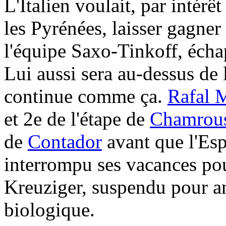
L'Italien voulait, par intérê
les Pyrénées, laisser gagner
l'équipe Saxo-Tinkoff, échap
Lui aussi sera au-dessus de l
continue comme ça.
Rafal 
et 2e de l'étape de
Chamrou
de
Contador
avant que l'Esp
interrompu ses vacances pou
Kreuziger, suspendu pour a
biologique.