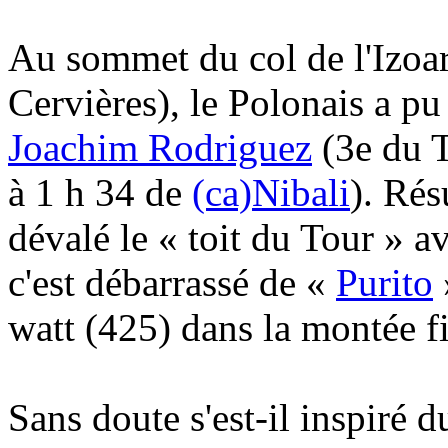
Au sommet du col de l'Izoa
Cervières), le Polonais a pu 
Joachim Rodriguez
(3e du T
à 1 h 34 de
(ca)Nibali
). Rés
dévalé le « toit du Tour » a
c'est débarrassé de «
Purito
watt (425) dans la montée f
Sans doute s'est-il inspiré 