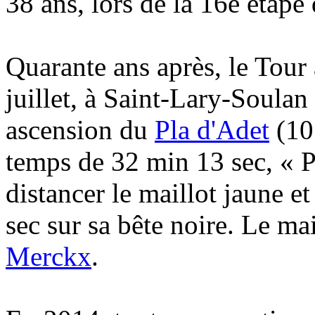
38 ans, lors de la 16e étape
Quarante ans après, le Tour
juillet, à Saint-Lary-Soula
ascension du
Pla d'Adet
(10
temps de 32 min 13 sec, « P
distancer le maillot jaune e
sec sur sa bête noire. Le mai
Merckx
.