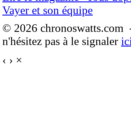
Vayer et son équipe
© 2026 chronoswatts.com -
n'hésitez pas à le signaler
ic
‹
›
×