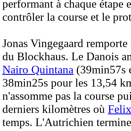
performant à chaque étape et
contrôler la course et le pro
Jonas Vingegaard remporte 
du Blockhaus. Le Danois am
Nairo Quintana
(39min57s e
38min25s pour les 13,54 k
n'assomme pas la course puis
derniers kilomètres où
Felix
temps. L'Autrichien termin