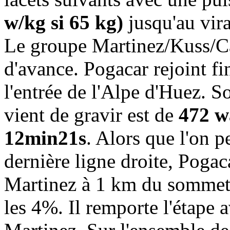
w/kg si 65 kg)
jusqu'au vir
Le groupe Martinez/Kuss/C
d'avance. Pogacar rejoint fi
l'entrée de l'Alpe d'Huez. S
vient de gravir est de
472 w
12min21s
. Alors que l'on p
dernière ligne droite, Pogac
Martinez à 1 km du sommet, 
les 4%. Il remporte l'étape