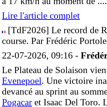
à 17 km/h au moment de ........
Lire l'article complet
[TdF2026] Le record de Re
course. Par Frédéric Portol
22-07-2026, 09:16 -
Frédér
Le Plateau de Solaison vie
Evenepoel
. Une victoire in
devancé au sprint au somme
Pogacar
et Isaac Del Toro. 