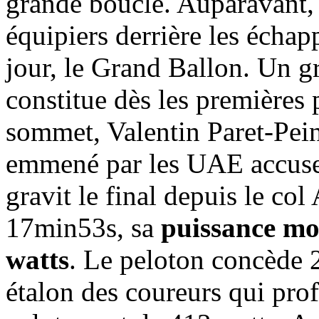
grande boucle. Auparavant, i
équipiers derrière les écha
jour, le Grand Ballon. Un g
constitue dès les premières 
sommet, Valentin Paret-Peint
emmené par les UAE accuse 
gravit le final depuis le co
17min53s, sa
puissance mo
watts
. Le peloton concède 2
étalon des coureurs qui profi