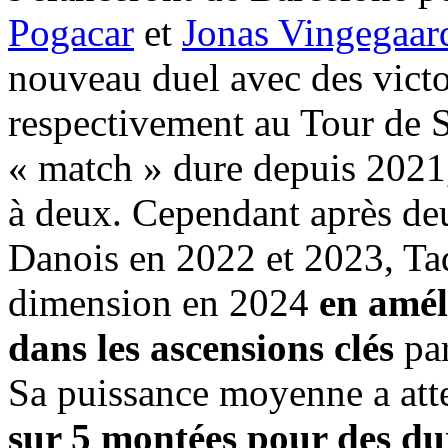
Pogacar
et
Jonas Vingegaar
nouveau duel avec des victo
respectivement au Tour de Su
« match » dure depuis 2021,
à deux. Cependant après deu
Danois en 2022 et 2023, Tad
dimension en 2024
en amél
dans les ascensions clés
par
Sa puissance moyenne a att
sur 5 montées pour des du