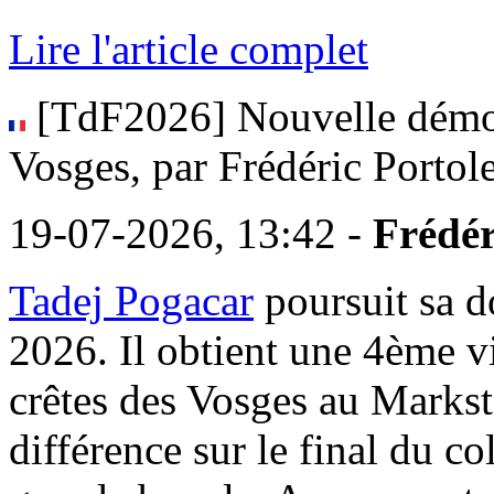
Lire l'article complet
[TdF2026] Nouvelle démon
Vosges, par Frédéric Portol
19-07-2026, 13:42 -
Frédér
Tadej Pogacar
poursuit sa d
2026. Il obtient une 4ème vi
crêtes des Vosges au Markste
différence sur le final du c