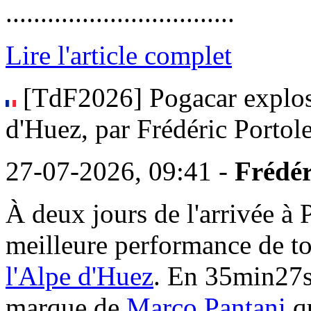
.................................
Lire l'article complet
[TdF2026] Pogacar explose
d'Huez, par Frédéric Portol
27-07-2026, 09:41 -
Frédér
À deux jours de l'arrivée à 
meilleure performance de t
l'Alpe d'Huez
. En 35min27s,
marque de
Marco Pantani
qu