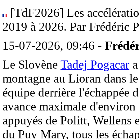
[TdF2026] Les accélératio
2019 à 2026. Par Frédéric P
15-07-2026, 09:46 -
Frédér
Le Slovène
Tadej Pogacar
a
montagne au Lioran dans le C
équipe derrière l'échappée d
avance maximale d'environ d
appuyés de Politt, Wellens 
du Puy Mary, tous les échap