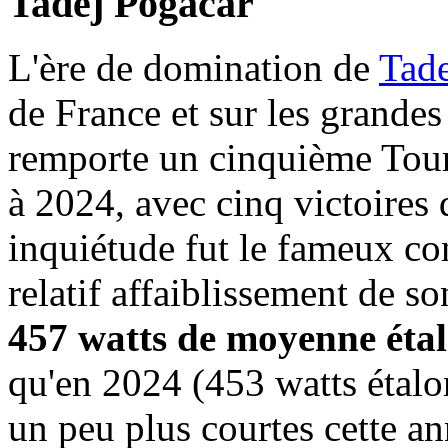
Tadej Pogacar
L'ère de domination de
Tade
de France et sur les grandes
remporte un cinquième Tour
à 2024, avec cinq victoires
inquiétude fut le fameux co
relatif affaiblissement de s
457 watts de moyenne étal
qu'en 2024 (453 watts étalo
un peu plus courtes cette 