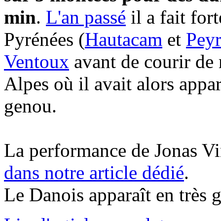
min
.
L'an passé
il a fait fo
Pyrénées (
Hautacam
et
Pey
Ventoux
avant de courir de 
Alpes où il avait alors app
genou.
La performance de Jonas Vi
dans notre article dédié
.
Le Danois apparaît en très gran