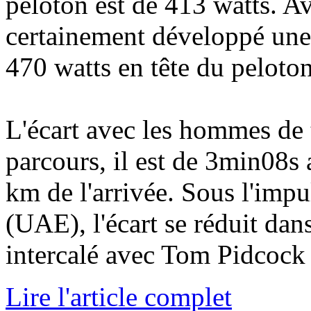
peloton est de 413 watts. Av
certainement développé une 
470 watts en tête du peloton
L'écart avec les hommes de t
parcours, il est de 3min08s
km de l'arrivée. Sous l'imp
(UAE), l'écart se réduit dan
intercalé avec Tom Pidcock est re
Lire l'article complet