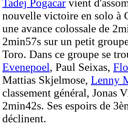
Tadej Pogacar
vient d'assom
nouvelle victoire en solo à 
une avance colossale de 2m
2min57s sur un petit groupe 
Toro. Dans ce groupe se tr
Evenepoel
, Paul Seixas,
Flo
Mattias Skjelmose,
Lenny M
classement général, Jonas V
2min42s. Ses espoirs de 3èm
déclinent.