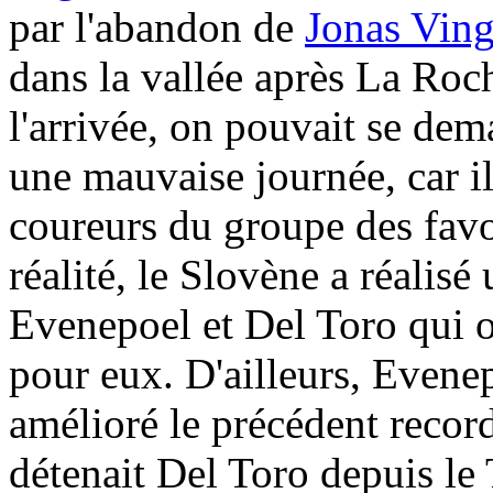
par l'abandon de
Jonas Vin
dans la vallée après La Ro
l'arrivée, on pouvait se dem
une mauvaise journée, car il
coureurs du groupe des fav
réalité, le Slovène a réalisé
Evenepoel et Del Toro qui o
pour eux. D'ailleurs, Evene
amélioré le précédent reco
détenait Del Toro depuis l