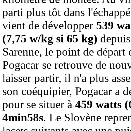
parti plus tôt dans l'échapp
vient de développer
539 wa
(7,75 w/kg si 65 kg)
depuis 
Sarenne, le point de départ
Pogacar se retrouve de nouv
laisser partir, il n'a plus as
son coéquipier, Pogacar a 
pour se situer à
459 watts (
4min58s
. Le Slovène repre
lacets suivants avec une pu