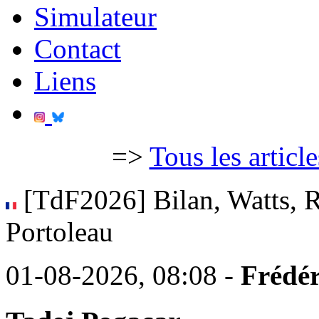
Simulateur
Contact
Liens
=>
Tous les articl
[TdF2026] Bilan, Watts, R
Portoleau
01-08-2026, 08:08 -
Frédér