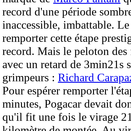
record d'une période sombre
inaccessible, imbattable. Le
remporter cette étape presti
record. Mais le peloton des 
avec un retard de 3min21s 
grimpeurs :
Richard Carapa
Pour espérer remporter l'éta
minutes, Pogacar devait don
qu'il fit une fois le virage
kilomètre de montée. Au vir