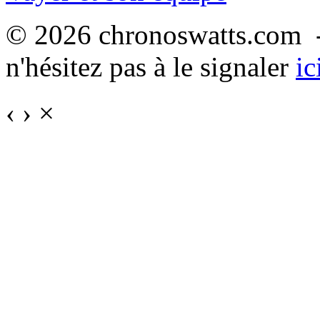
© 2026 chronoswatts.com -
n'hésitez pas à le signaler
ic
‹
›
×