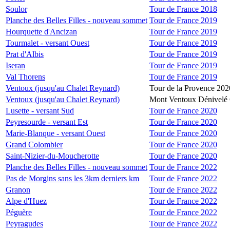
Soulor
Tour de France 2018
Planche des Belles Filles - nouveau sommet
Tour de France 2019
Hourquette d'Ancizan
Tour de France 2019
Tourmalet - versant Ouest
Tour de France 2019
Prat d'Albis
Tour de France 2019
Iseran
Tour de France 2019
Val Thorens
Tour de France 2019
Ventoux (jusqu'au Chalet Reynard)
Tour de la Provence 202
Ventoux (jusqu'au Chalet Reynard)
Mont Ventoux Dénivelé 
Lusette - versant Sud
Tour de France 2020
Peyresourde - versant Est
Tour de France 2020
Marie-Blanque - versant Ouest
Tour de France 2020
Grand Colombier
Tour de France 2020
Saint-Nizier-du-Moucherotte
Tour de France 2020
Planche des Belles Filles - nouveau sommet
Tour de France 2022
Pas de Morgins sans les 3km derniers km
Tour de France 2022
Granon
Tour de France 2022
Alpe d'Huez
Tour de France 2022
Péguère
Tour de France 2022
Peyragudes
Tour de France 2022