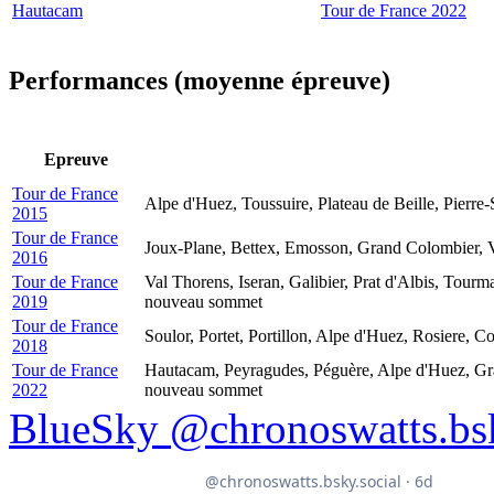
Hautacam
Tour de France 2022
Performances (moyenne épreuve)
Epreuve
Tour de France
Alpe d'Huez, Toussuire, Plateau de Beille, Pierre-
2015
Tour de France
Joux-Plane, Bettex, Emosson, Grand Colombier, V
2016
Tour de France
Val Thorens, Iseran, Galibier, Prat d'Albis, Tourm
2019
nouveau sommet
Tour de France
Soulor, Portet, Portillon, Alpe d'Huez, Rosiere, C
2018
Tour de France
Hautacam, Peyragudes, Péguère, Alpe d'Huez, Gran
2022
nouveau sommet
BlueSky @chronoswatts.bsk