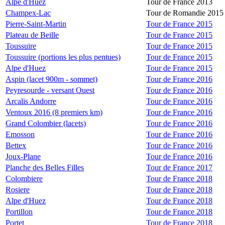
Alpe d'Huez
Tour de France 2013
Champex-Lac
Tour de Romandie 2015
Pierre-Saint-Martin
Tour de France 2015
Plateau de Beille
Tour de France 2015
Toussuire
Tour de France 2015
Toussuire (portions les plus pentues)
Tour de France 2015
Alpe d'Huez
Tour de France 2015
Aspin (lacet 900m - sommet)
Tour de France 2016
Peyresourde - versant Ouest
Tour de France 2016
Arcalis Andorre
Tour de France 2016
Ventoux 2016 (8 premiers km)
Tour de France 2016
Grand Colombier (lacets)
Tour de France 2016
Emosson
Tour de France 2016
Bettex
Tour de France 2016
Joux-Plane
Tour de France 2016
Planche des Belles Filles
Tour de France 2017
Colombiere
Tour de France 2018
Rosiere
Tour de France 2018
Alpe d'Huez
Tour de France 2018
Portillon
Tour de France 2018
Portet
Tour de France 2018