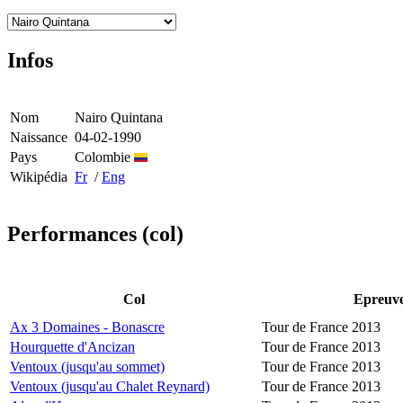
Infos
Nom
Nairo Quintana
Naissance
04-02-1990
Pays
Colombie
Wikipédia
Fr
/
Eng
Performances (col)
Col
Epreuv
Ax 3 Domaines - Bonascre
Tour de France 2013
Hourquette d'Ancizan
Tour de France 2013
Ventoux (jusqu'au sommet)
Tour de France 2013
Ventoux (jusqu'au Chalet Reynard)
Tour de France 2013